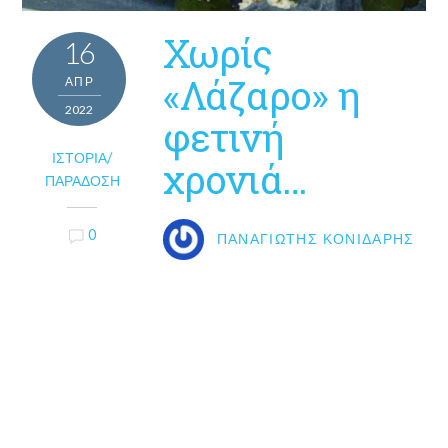
Χωρίς
16
«Λάζαρο» η
ΑΠΡ
2022
φετινή
ΙΣΤΟΡΊΑ/
χρονιά…
ΠΑΡΆΔΟΣΗ
0
ΠΑΝΑΓΙΏΤΗΣ ΚΟΝΙΔΆΡΗΣ