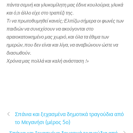
πάντα σεμνή και γλυκομίλητη μας έδινε κουλούρια, γλυκά
και ό,τι άλλο είχε στο τραπέζι της.
Τι να πρωτοθυμηθεί κανείς; Ελπίζω σήμερα οι φωνές των
παιδιών να συνεχίσουν να ακούγονται στο
αραιοκατοικημένο μας χωριό, και όλα τα έθιμα των
ημερών, που δεν είναι και λίγα, να αναβιώνουν ώστε να
διασωθούν.
Χρόνια μας πολλά και καλή ανάσταση !»
Σπάνια και ξεχασμένα δημοτικά τραγούδια από
το Μεγανήσι (μέρος 5ο)
Σπάνια και ξεχασμένα δημοτικά τραγούδια από