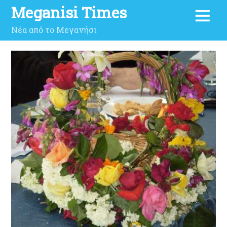
Meganisi Times
Νέα από το Μεγανήσι