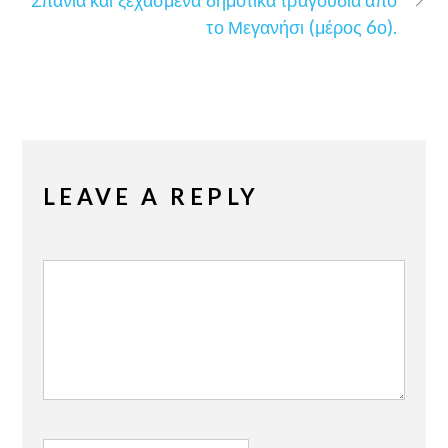
το Μεγανήσι (μέρος 6ο).
LEAVE A REPLY