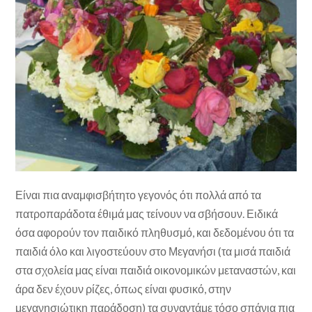
Είναι πια αναμφισβήτητο γεγονός ότι πολλά από τα
πατροπαράδοτα έθιμά μας τείνουν να σβήσουν. Ειδικά
όσα αφορούν τον παιδικό πληθυσμό, και δεδομένου ότι τα
παιδιά όλο και λιγοστεύουν στο Μεγανήσι (τα μισά παιδιά
στα σχολεία μας είναι παιδιά οικονομικών μεταναστών, και
άρα δεν έχουν ρίζες, όπως είναι φυσικό, στην
μεγανησιώτικη παράδοση) τα συναντάμε τόσο σπάνια πια