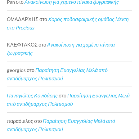
Pan
στο
Ανακοίνωση για χαμένο πίνακα ζωγραφικής
ΟΜΑΔΑΡΧΗΣ
στο
Χορός ποδοσφαιρικής ομάδας Μέντη
στο Precious
ΚΛΕΦΤΑΚΟΣ
στο
Ανακοίνωση για χαμένο πίνακα
ζωγραφικής
georgios
στο
Παραίτηση Ευαγγελίας Μελά από
αντιδήμαρχος Πολιτισμού
Παναγιώτης Κονιδάρης
στο
Παραίτηση Ευαγγελίας Μελά
από αντιδήμαρχος Πολιτισμού
παραόμιλος
στο
Παραίτηση Ευαγγελίας Μελά από
αντιδήμαρχος Πολιτισμού