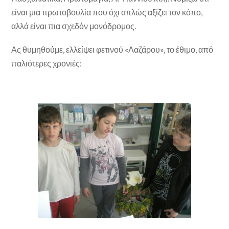
είναι μια πρωτοβουλία που όχι απλώς αξίζει τον κόπο,
αλλά είναι πια σχεδόν μονόδρομος.
Ας θυμηθούμε, ελλείψει φετινού «Λαζάρου», το έθιμο, από
παλιότερες χρονιές: