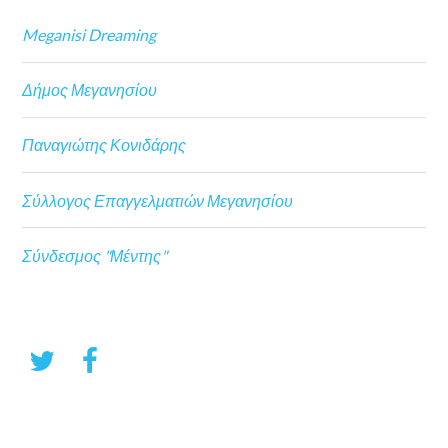
Meganisi Dreaming
Δήμος Μεγανησίου
Παναγιώτης Κονιδάρης
Σύλλογος Επαγγελματιών Μεγανησίου
Σύνδεσμος "Μέντης"