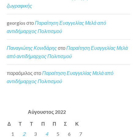
ζωγραφικής
georgios
στο
Παραίτηση Ευαγγελίας Μελά από
αντιδήμαρχος Πολιτισμού
Παναγιώτης Κονιδάρης
στο
Παραίτηση Ευαγγελίας Μελά
από αντιδήμαρχος Πολιτισμού
παραόμιλος
στο
Παραίτηση Ευαγγελίας Μελά από
αντιδήμαρχος Πολιτισμού
Αύγουστος 2022
Δ
Τ
Τ
Π
Π
Σ
Κ
1
2
3
4
5
6
7