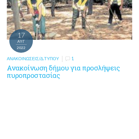
17
ΑΥΓ
2022
ΑΝΑΚΟΙΝΏΣΕΙΣ/Δ.ΤΎΠΟΥ
1
Ανακοίνωση δήμου για προσλήψεις
πυροπροστασίας