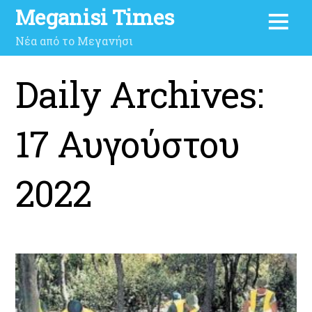
Meganisi Times
Νέα από το Μεγανήσι
Daily Archives:
17 Αυγούστου
2022