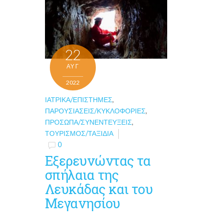
22
ΑΥΓ
2022
ΙΑΤΡΙΚΆ/ΕΠΙΣΤΉΜΕΣ
,
ΠΑΡΟΥΣΙΆΣΕΙΣ/ΚΥΚΛΟΦΟΡΊΕΣ
,
ΠΡΌΣΩΠΑ/ΣΥΝΕΝΤΕΎΞΕΙΣ
,
ΤΟΥΡΙΣΜΌΣ/ΤΑΞΊΔΙΑ
0
Εξερευνώντας τα
σπήλαια της
Λευκάδας και του
Μεγανησίου