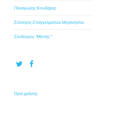
Παναγιώτης Κονιδάρης
Σύλλογος Επαγγελματιών Μεγανησίου
Σύνδεσμος "Μέντης"
Όροι χρήσης