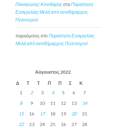
Παναγιώτης Κονιδάρης
στο
Παραίτηση
Ευαγγελίας Μελά από αντιδήμαρχος
Πολιτισμού
παραόμιλος
στο
Παραίτηση Ευαγγελίας
Μελά από αντιδήμαρχος Πολιτισμού
Αύγουστος 2022
Δ
Τ
Τ
Π
Π
Σ
Κ
1
2
3
4
5
6
7
8
9
10
11
12
13
14
15
16
17
18
19
20
21
22
23
24
25
26
27
28