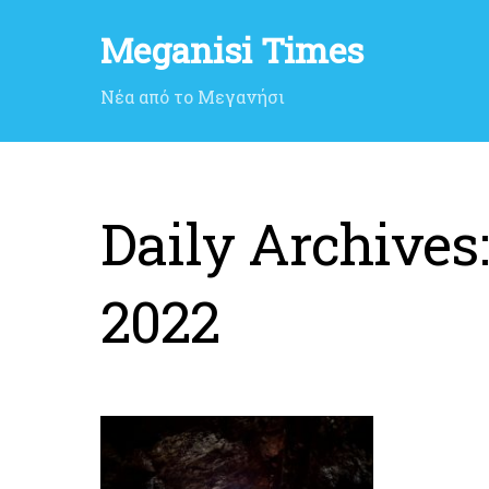
Meganisi Times
Νέα από το Μεγανήσι
Daily Archives
2022