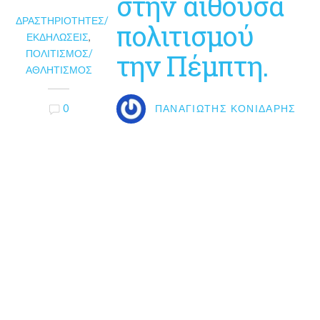
στην αίθουσα
ΔΡΑΣΤΗΡΙΌΤΗΤΕΣ/
πολιτισμού
ΕΚΔΗΛΏΣΕΙΣ
,
ΠΟΛΙΤΙΣΜΌΣ/
την Πέμπτη.
ΑΘΛΗΤΙΣΜΌΣ
0
ΠΑΝΑΓΙΏΤΗΣ ΚΟΝΙΔΆΡΗΣ