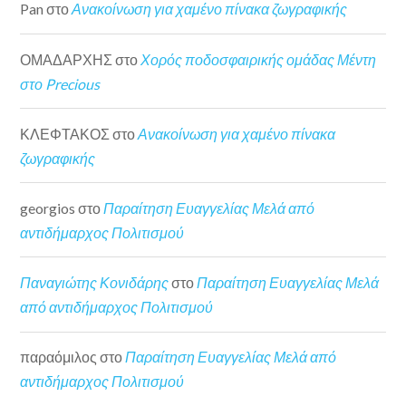
Pan
στο
Ανακοίνωση για χαμένο πίνακα ζωγραφικής
ΟΜΑΔΑΡΧΗΣ
στο
Χορός ποδοσφαιρικής ομάδας Μέντη
στο Precious
ΚΛΕΦΤΑΚΟΣ
στο
Ανακοίνωση για χαμένο πίνακα
ζωγραφικής
georgios
στο
Παραίτηση Ευαγγελίας Μελά από
αντιδήμαρχος Πολιτισμού
Παναγιώτης Κονιδάρης
στο
Παραίτηση Ευαγγελίας Μελά
από αντιδήμαρχος Πολιτισμού
παραόμιλος
στο
Παραίτηση Ευαγγελίας Μελά από
αντιδήμαρχος Πολιτισμού