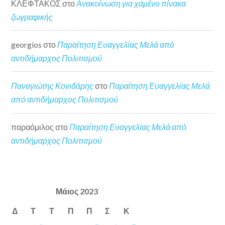
ΚΛΕΦΤΑΚΟΣ
στο
Ανακοίνωση για χαμένο πίνακα
ζωγραφικής
georgios
στο
Παραίτηση Ευαγγελίας Μελά από
αντιδήμαρχος Πολιτισμού
Παναγιώτης Κονιδάρης
στο
Παραίτηση Ευαγγελίας Μελά
από αντιδήμαρχος Πολιτισμού
παραόμιλος
στο
Παραίτηση Ευαγγελίας Μελά από
αντιδήμαρχος Πολιτισμού
Μάιος 2023
Δ
Τ
Τ
Π
Π
Σ
Κ