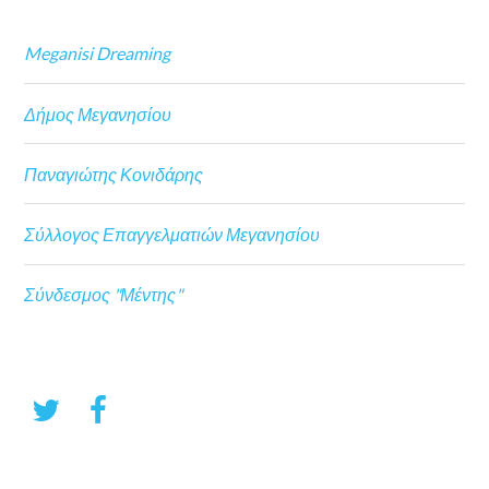
Meganisi Dreaming
Δήμος Μεγανησίου
Παναγιώτης Κονιδάρης
Σύλλογος Επαγγελματιών Μεγανησίου
Σύνδεσμος "Μέντης"