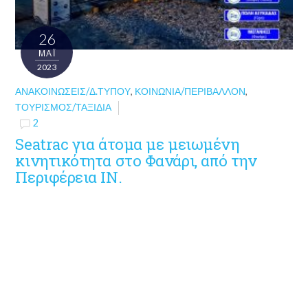
26
ΜΑΪ́
2023
ΑΝΑΚΟΙΝΏΣΕΙΣ/Δ.ΤΎΠΟΥ
,
ΚΟΙΝΩΝΊΑ/ΠΕΡΙΒΆΛΛΟΝ
,
ΤΟΥΡΙΣΜΌΣ/ΤΑΞΊΔΙΑ
2
Seatrac για άτομα με μειωμένη
κινητικότητα στο Φανάρι, από την
Περιφέρεια ΙΝ.