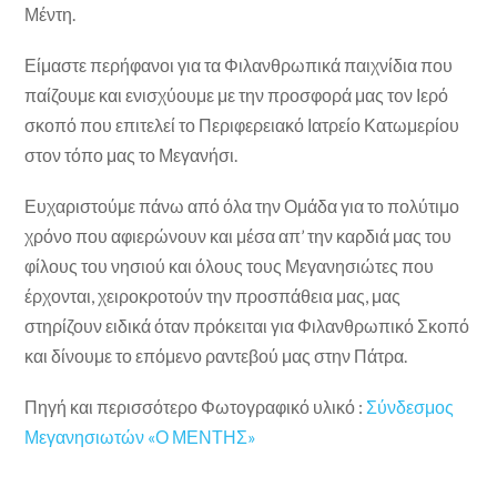
Μέντη.
Είμαστε περήφανοι για τα Φιλανθρωπικά παιχνίδια που
παίζουμε και ενισχύουμε με την προσφορά μας τον Ιερό
σκοπό που επιτελεί το Περιφερειακό Ιατρείο Κατωμερίου
στον τόπο μας το Μεγανήσι.
Ευχαριστούμε πάνω από όλα την Ομάδα για το πολύτιμο
χρόνο που αφιερώνουν και μέσα απ’ την καρδιά μας του
φίλους του νησιού και όλους τους Μεγανησιώτες που
έρχονται, χειροκροτούν την προσπάθεια μας, μας
στηρίζουν ειδικά όταν πρόκειται για Φιλανθρωπικό Σκοπό
και δίνουμε το επόμενο ραντεβού μας στην Πάτρα.
Πηγή και περισσότερο Φωτογραφικό υλικό :
Σύνδεσμος
Μεγανησιωτών «Ο ΜΕΝΤΗΣ»