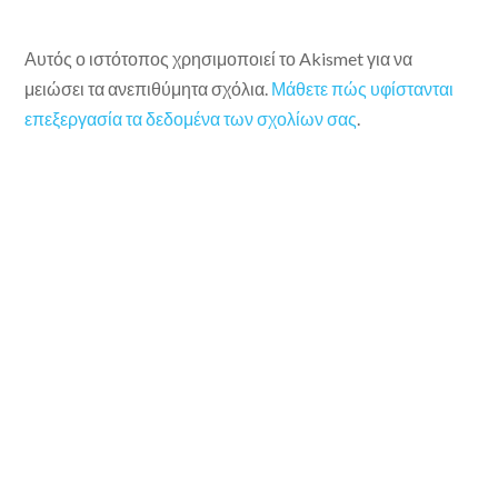
Αυτός ο ιστότοπος χρησιμοποιεί το Akismet για να
μειώσει τα ανεπιθύμητα σχόλια.
Μάθετε πώς υφίστανται
επεξεργασία τα δεδομένα των σχολίων σας
.