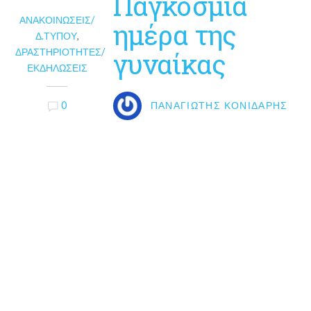
Παγκόσμια
ΑΝΑΚΟΙΝΏΣΕΙΣ/
ημέρα της
Δ.ΤΎΠΟΥ
,
ΔΡΑΣΤΗΡΙΌΤΗΤΕΣ/
γυναίκας
ΕΚΔΗΛΏΣΕΙΣ
0
ΠΑΝΑΓΙΏΤΗΣ ΚΟΝΙΔΆΡΗΣ