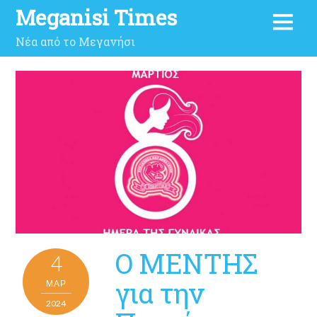
Meganisi Times
Νέα από το Μεγανήσι
Ο ΜΕΝΤΗΣ
4
για την
ΜΑΡ
2024