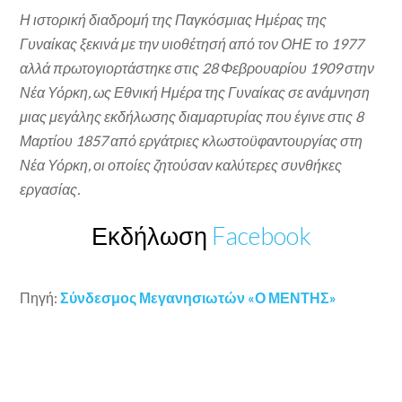
Η ιστορική διαδρομή της Παγκόσμιας Ημέρας της
Γυναίκας ξεκινά με την υιοθέτησή από τον ΟΗΕ το 1977
αλλά πρωτογιορτάστηκε στις 28 Φεβρουαρίου 1909 στην
Νέα Υόρκη, ως Εθνική Ημέρα της Γυναίκας σε ανάμνηση
μιας μεγάλης εκδήλωσης διαμαρτυρίας που έγινε στις 8
Μαρτίου 1857 από εργάτριες κλωστοϋφαντουργίας στη
Νέα Υόρκη, οι οποίες ζητούσαν καλύτερες συνθήκες
εργασίας.
Εκδήλωση
Facebook
Πηγή:
Σύνδεσμος Μεγανησιωτών «Ο ΜΕΝΤΗΣ»