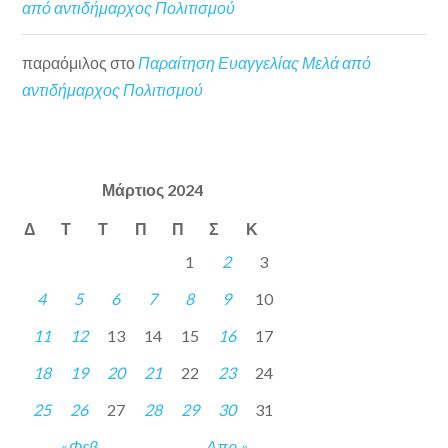
από αντιδήμαρχος Πολιτισμού
παραόμιλος
στο
Παραίτηση Ευαγγελίας Μελά από
αντιδήμαρχος Πολιτισμού
Μάρτιος 2024
Δ
Τ
Τ
Π
Π
Σ
Κ
1
2
3
4
5
6
7
8
9
10
11
12
13
14
15
16
17
18
19
20
21
22
23
24
25
26
27
28
29
30
31
« Φεβ
Απρ »