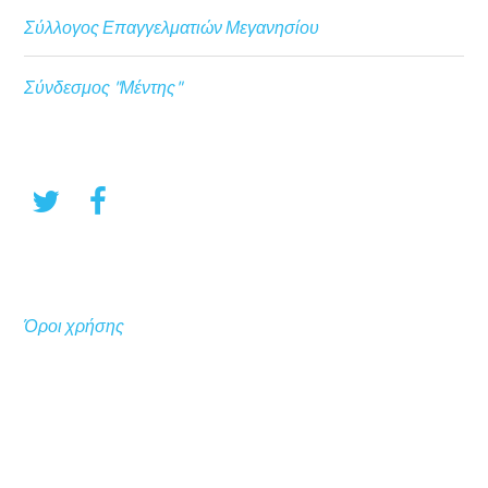
Σύλλογος Επαγγελματιών Μεγανησίου
Σύνδεσμος "Μέντης"
Όροι χρήσης