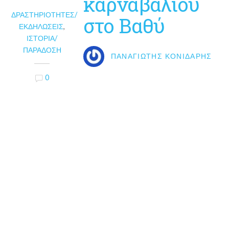
καρναβαλιού
ΔΡΑΣΤΗΡΙΌΤΗΤΕΣ/
στο Βαθύ
ΕΚΔΗΛΏΣΕΙΣ
,
ΙΣΤΟΡΊΑ/
ΠΑΡΆΔΟΣΗ
ΠΑΝΑΓΙΏΤΗΣ ΚΟΝΙΔΆΡΗΣ
0