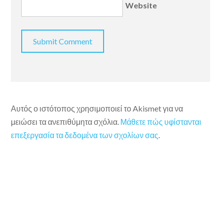
Website
Αυτός ο ιστότοπος χρησιμοποιεί το Akismet για να
μειώσει τα ανεπιθύμητα σχόλια.
Μάθετε πώς υφίστανται
επεξεργασία τα δεδομένα των σχολίων σας
.