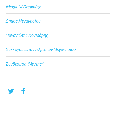
Meganisi Dreaming
Δήμος Μεγανησίου
Παναγιώτης Κονιδάρης
Σύλλογος Επαγγελματιών Μεγανησίου
Σύνδεσμος "Μέντης"