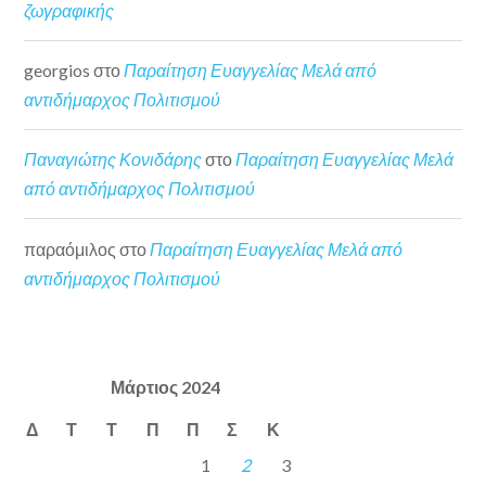
ζωγραφικής
georgios
στο
Παραίτηση Ευαγγελίας Μελά από
αντιδήμαρχος Πολιτισμού
Παναγιώτης Κονιδάρης
στο
Παραίτηση Ευαγγελίας Μελά
από αντιδήμαρχος Πολιτισμού
παραόμιλος
στο
Παραίτηση Ευαγγελίας Μελά από
αντιδήμαρχος Πολιτισμού
Μάρτιος 2024
Δ
Τ
Τ
Π
Π
Σ
Κ
1
2
3