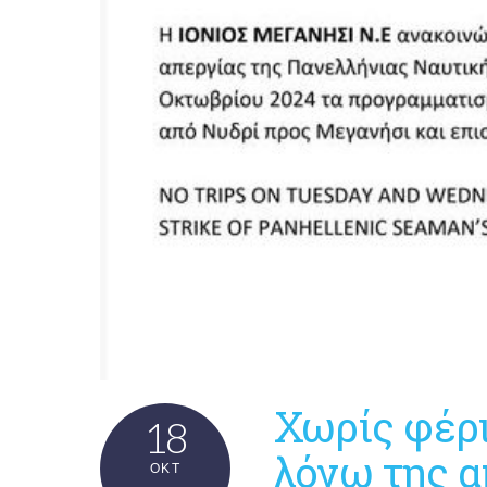
Χωρίς φέρι
18
λόγω της α
ΟΚΤ