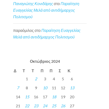
Παναγιώτης Κονιδάρης
στο
Παραίτηση
Ευαγγελίας Μελά από αντιδήμαρχος
Πολιτισμού
παραόμιλος
στο
Παραίτηση Ευαγγελίας
Μελά από αντιδήμαρχος Πολιτισμού
Οκτώβριος 2024
Δ
Τ
Τ
Π
Π
Σ
Κ
1
2
3
4
5
6
7
8
9
10
11
12
13
14
15
16
17
18
19
20
21
22
23
24
25
26
27