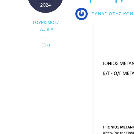
2024
ΠΑΝΑΓΙΏΤΗΣ ΚΟΝ
ΤΟΥΡΙΣΜΌΣ/
ΤΑΞΊΔΙΑ
0