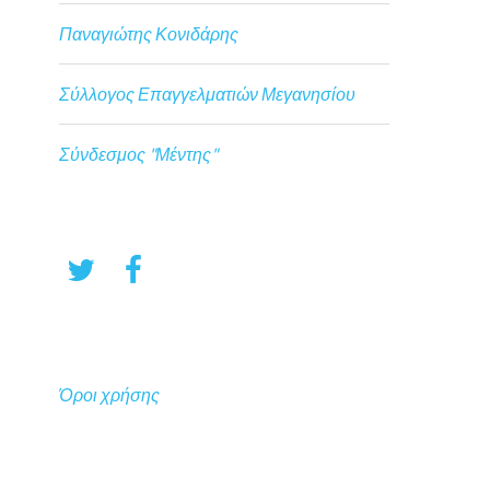
Παναγιώτης Κονιδάρης
Σύλλογος Επαγγελματιών Μεγανησίου
Σύνδεσμος "Μέντης"
Όροι χρήσης