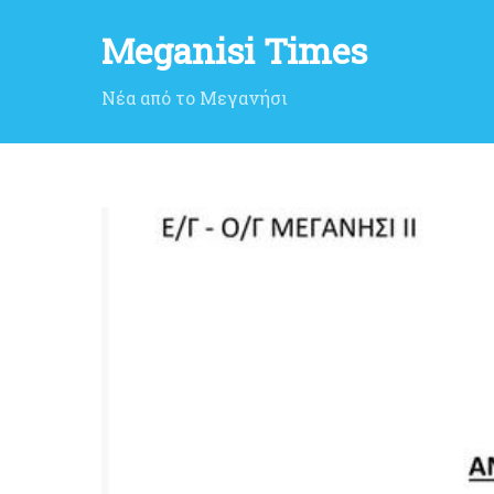
Meganisi Times
Νέα από το Μεγανήσι