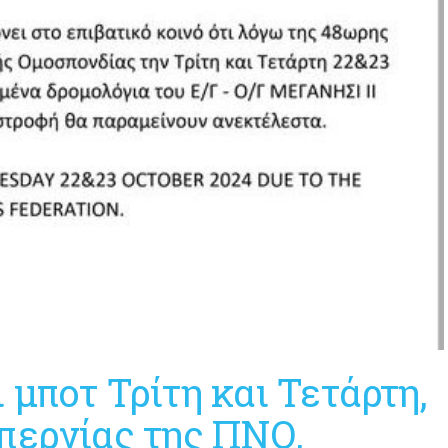
 μποτ Τρίτη και Τετάρτη,
περγίας της ΠΝΟ.