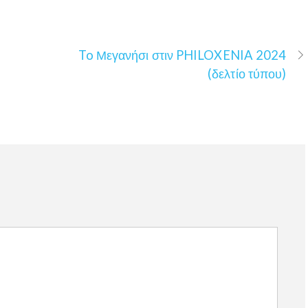
To Μεγανήσι στιν PHILOXENIA 2024
(δελτίο τύπου)