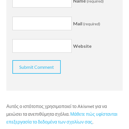
Name
(required)
Mail
(required)
Website
Αυτός ο ιστότοπος χρησιμοποιεί το Akismet για να
μειώσει τα ανεπιθύμητα σχόλια.
Μάθετε πώς υφίστανται
επεξεργασία τα δεδομένα των σχολίων σας
.