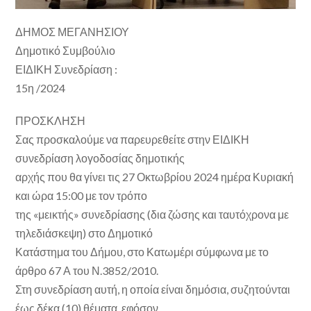
ΔΗΜΟΣ ΜΕΓΑΝΗΣΙΟΥ
Δημοτικό Συμβούλιο
ΕΙΔΙΚΗ
Συνεδρίαση :
15
η
/2024
ΠΡΟΣΚΛΗΣΗ
Σας προσκαλούμε να παρευρεθείτε στην
ΕΙΔΙΚΗ
συνεδρίαση λογοδοσίας δημοτικής
αρχής
που θα γίνει τις
27 Οκτωβρίου 2024 ημέρα Κυριακή
και ώρα 15:00
με τον τρόπο
της
«μεικτής»
συνεδρίασης (δια ζώσης και ταυτόχρονα με
τηλεδιάσκεψη) στο Δημοτικό
Κατάστημα του Δήμου, στο Κατωμέρι σύμφωνα με το
άρθρο 67 Α του Ν.3852/2010.
Στη συνεδρίαση αυτή, η οποία είναι δημόσια, συζητούνται
έως δέκα (10) θέματα, εφόσον