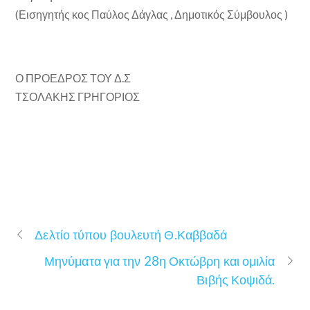
(Εισηγητής κ
ος
Παύλος Δάγλας , Δημοτικός Σύμβουλος )
Ο ΠΡΟΕΔΡΟΣ ΤΟΥ Δ.Σ
ΤΣΟΛΑΚΗΣ ΓΡΗΓΟΡΙΟΣ
Δελτίο τύπου βουλευτή Θ.Καββαδά
Μηνύματα για την 28η Οκτώβρη και ομιλία
Βιβής Κοψιδά.