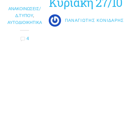
Κυριακή 27/10
ΑΝΑΚΟΙΝΏΣΕΙΣ/
Δ.ΤΎΠΟΥ
,
ΠΑΝΑΓΙΏΤΗΣ ΚΟΝΙΔΆΡΗΣ
ΑΥΤΟΔΙΟΙΚΗΤΙΚΆ
4