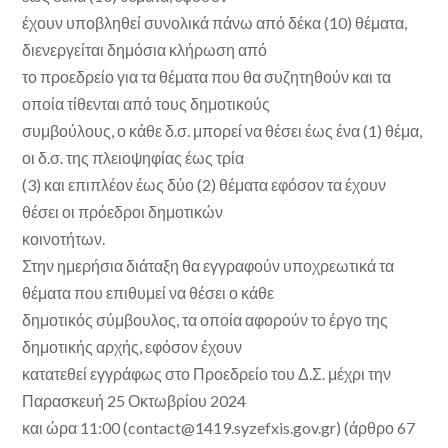
έχουν υποβληθεί συνολικά πάνω από δέκα (10) θέματα,
διενεργείται δημόσια κλήρωση από
το προεδρείο για τα θέματα που θα συζητηθούν και τα
οποία τίθενται από τους δημοτικούς
συμβούλους, ο κάθε δ.σ. μπορεί να θέσει έως ένα (1) θέμα,
οι δ.σ. της πλειοψηφίας έως τρία
(3) και επιπλέον έως δύο (2) θέματα εφόσον τα έχουν
θέσει οι πρόεδροι δημοτικών
κοινοτήτων.
Στην ημερήσια διάταξη θα εγγραφούν υποχρεωτικά τα
θέματα που επιθυμεί να θέσει ο κάθε
δημοτικός σύμβουλος, τα οποία αφορούν το έργο της
δημοτικής αρχής,
εφόσον έχουν
κατατεθεί εγγράφως στο Προεδρείο του Δ.Σ. μέχρι την
Παρασκευή 25 Οκτωβρίου 2024
και ώρα 11:00
(contact@1419.syzefxis.gov.gr) (άρθρο 67