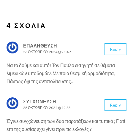
4 ΣΧΌΛΙΑ
ΕΠΑΛΗΘΕΥΣΗ
Reply
26 ΟΚΤΩΒΡΊΟΥ 2024 @ 21:49
Να το δούμε και αυτό! Τον Παύλο εισηγητή σε θέματα
λιμενικών υποδομών. Με ποια θεσμική αρμοδιότητα;
Πάντως όχι της αντιπολίτευσης…
ΣΥΓΧΏΝΕΥΣΗ
Reply
28 ΟΚΤΩΒΡΊΟΥ 2024 @ 12:53
Έγινε συγχώνευση των δυο παρατάξεων και τυπικά ; Γιατί
επι της ουσίας εχει γίνει πριν τις εκλογές ?