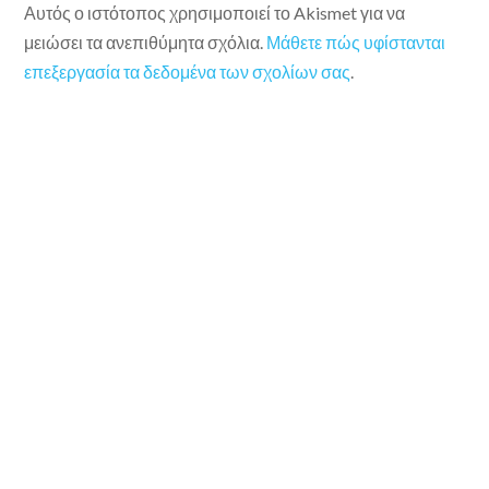
Αυτός ο ιστότοπος χρησιμοποιεί το Akismet για να
μειώσει τα ανεπιθύμητα σχόλια.
Μάθετε πώς υφίστανται
επεξεργασία τα δεδομένα των σχολίων σας
.