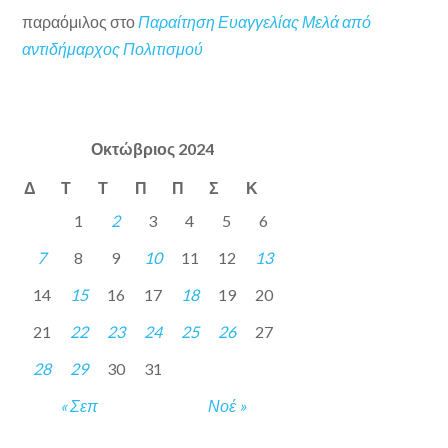
παραόμιλος
στο
Παραίτηση Ευαγγελίας Μελά από
αντιδήμαρχος Πολιτισμού
Οκτώβριος 2024
Δ
Τ
Τ
Π
Π
Σ
Κ
1
2
3
4
5
6
7
8
9
10
11
12
13
14
15
16
17
18
19
20
21
22
23
24
25
26
27
28
29
30
31
« Σεπ
Νοέ »