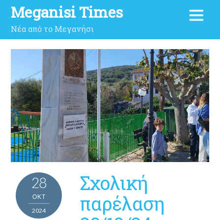
Meganisi Times
Νέα από το Μεγανήσι
Σχολική
28
παρέλαση
ΟΚΤ
2024