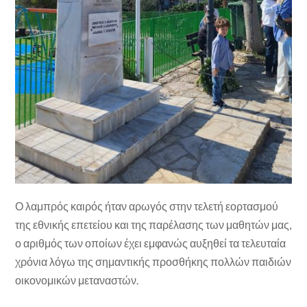
Ο λαμπρός καιρός ήταν αρωγός στην τελετή εορτασμού
της εθνικής επετείου και της παρέλασης των μαθητών μας,
ο αριθμός των οποίων έχει εμφανώς αυξηθεί τα τελευταία
χρόνια λόγω της σημαντικής προσθήκης πολλών παιδιών
οικονομικών μεταναστών.