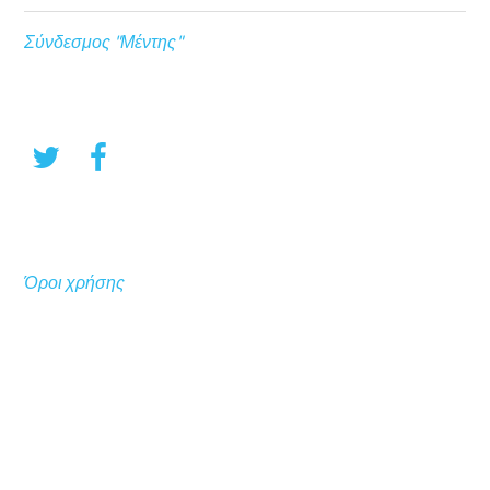
Σύνδεσμος "Μέντης"
Όροι χρήσης