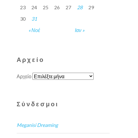
23
24
25
26
27
28
29
30
31
« Νοέ
Ιαν »
Αρχείο
Αρχείο
Σύνδεσμοι
Meganisi Dreaming