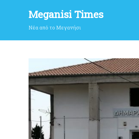
Meganisi Times
Νέα από το Μεγανήσι