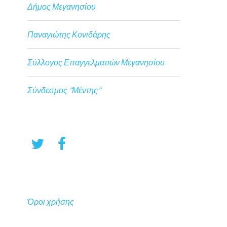
Δήμος Μεγανησίου
Παναγιώτης Κονιδάρης
Σύλλογος Επαγγελματιών Μεγανησίου
Σύνδεσμος "Μέντης"
Όροι χρήσης