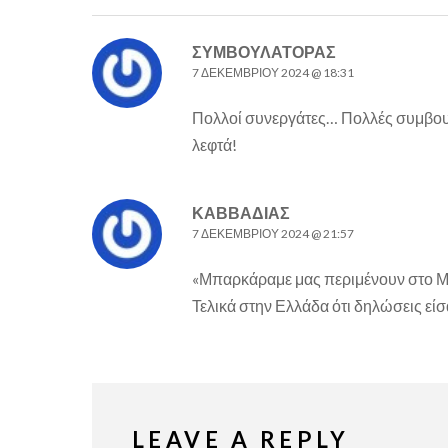
ΣΥΜΒΟΥΛΑΤΟΡΑΣ
7 ΔΕΚΕΜΒΡΊΟΥ 2024 @ 18:31
Πολλοί συνεργάτες… Πολλές συμβου
λεφτά!
ΚΑΒΒΑΔΊΑΣ
7 ΔΕΚΕΜΒΡΊΟΥ 2024 @ 21:57
«Μπαρκάραμε μας περιμένουν στο Μ
Τελικά στην Ελλάδα ότι δηλώσεις είσα
LEAVE A REPLY