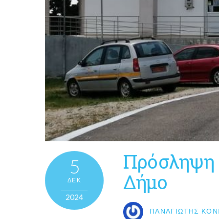
Πρόσληψη 
5
Δήμο
ΔΕΚ
2024
ΠΑΝΑΓΙΏΤΗΣ ΚΟΝ