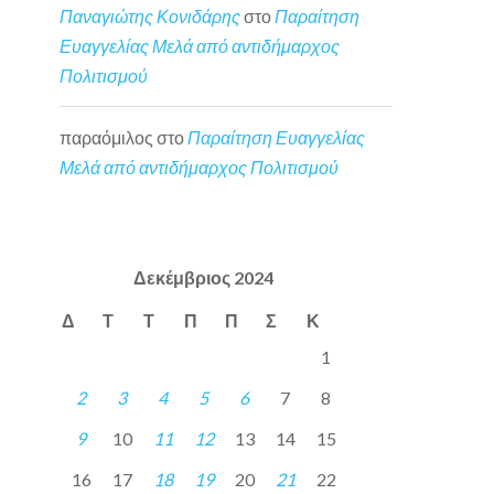
Παναγιώτης Κονιδάρης
στο
Παραίτηση
Ευαγγελίας Μελά από αντιδήμαρχος
Πολιτισμού
παραόμιλος
στο
Παραίτηση Ευαγγελίας
Μελά από αντιδήμαρχος Πολιτισμού
Δεκέμβριος 2024
Δ
Τ
Τ
Π
Π
Σ
Κ
1
2
3
4
5
6
7
8
9
10
11
12
13
14
15
16
17
18
19
20
21
22