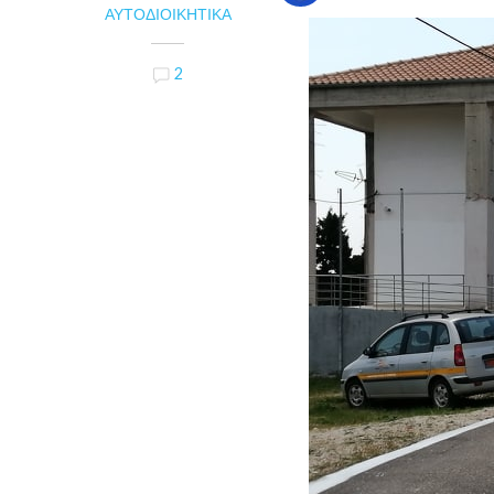
ΑΥΤΟΔΙΟΙΚΗΤΙΚΆ
2