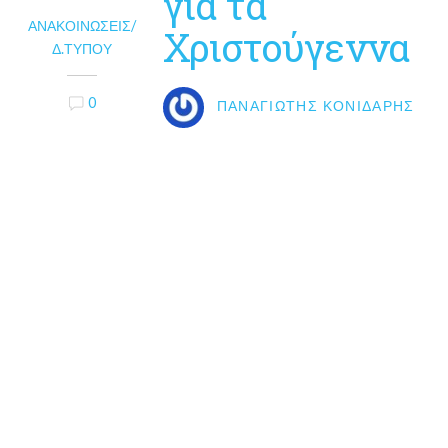
για τα
ΑΝΑΚΟΙΝΏΣΕΙΣ/
Χριστούγεννα
Δ.ΤΎΠΟΥ
0
ΠΑΝΑΓΙΏΤΗΣ ΚΟΝΙΔΆΡΗΣ