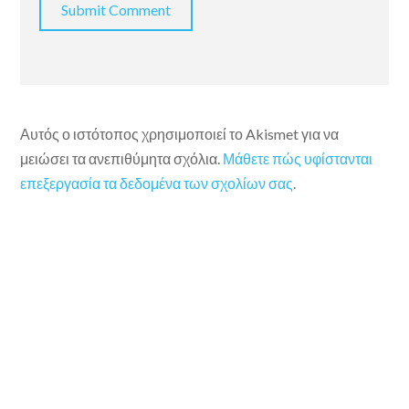
Αυτός ο ιστότοπος χρησιμοποιεί το Akismet για να
μειώσει τα ανεπιθύμητα σχόλια.
Μάθετε πώς υφίστανται
επεξεργασία τα δεδομένα των σχολίων σας
.