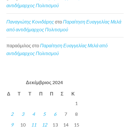
αντιδήμαρχος Πολιτισμού
Παναγιώτης Κονιδάρης
στο
Παραίτηση Ευαγγελίας Μελά
από αντιδήμαρχος Πολιτισμού
παραόμιλος
στο
Παραίτηση Ευαγγελίας Μελά από
αντιδήμαρχος Πολιτισμού
Δεκέμβριος 2024
Δ
Τ
Τ
Π
Π
Σ
Κ
1
2
3
4
5
6
7
8
9
10
11
12
13
14
15