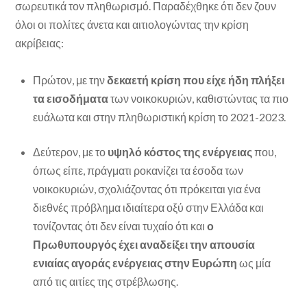
σωρευτικά τον πληθωρισμό. Παραδέχθηκε ότι δεν ζουν
όλοι οι πολίτες άνετα και αιτιολογώντας την κρίση
ακρίβειας:
Πρώτον, με την
δεκαετή κρίση
που είχε ήδη πλήξει
τα εισοδήματα
των νοικοκυριών, καθιστώντας τα πιο
ευάλωτα και στην πληθωριστική κρίση το 2021-2023.
Δεύτερον, με το
υψηλό κόστος της ενέργειας
που,
όπως είπε, πράγματι ροκανίζει τα έσοδα των
νοικοκυριών, σχολιάζοντας ότι πρόκειται για ένα
διεθνές πρόβλημα ιδιαίτερα οξύ στην Ελλάδα και
τονίζοντας ότι δεν είναι τυχαίο ότι και
ο
Πρωθυπουργός έχει αναδείξει την απουσία
ενιαίας αγοράς ενέργειας στην Ευρώπη
ως μία
από τις αιτίες της στρέβλωσης.