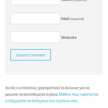
Mail
(required)
Website
Αυτός ο ιστότοπος χρησιμοποιεί το Akismet για να
μειώσει τα ανεπιθύμητα σχόλια.
Μάθετε πώς υφίστανται
επεξεργασία τα δεδομένα των σχολίων σας
.