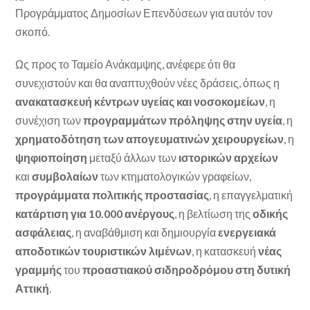
Προγράμματος Δημοσίων Επενδύσεων για αυτόν τον
σκοπό.
Ως προς το Ταμείο Ανάκαμψης, ανέφερε ότι θα
συνεχιστούν και θα αναπτυχθούν νέες δράσεις, όπως η
ανακατασκευή κέντρων υγείας και νοσοκομείων
, η
συνέχιση των
προγραμμάτων πρόληψης στην υγεία
, η
χρηματοδότηση των απογευματινών χειρουργείων
, η
ψηφιοποίηση
μεταξύ άλλων των
ιστορικών αρχείων
και
συμβολαίων
των κτηματολογικών γραφείων,
προγράμματα πολιτικής προστασίας
, η επαγγελματική
κατάρτιση για 10.000 ανέργους
, η βελτίωση της
οδικής
ασφάλειας
, η αναβάθμιση και δημιουργία
ενεργειακά
αποδοτικών τουριστικών λιμένων
, η κατασκευή
νέας
γραμμής
του
προαστιακού σιδηροδρόμου στη δυτική
Αττική
.