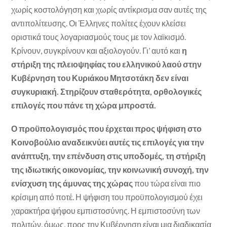
χωρίς κοστολόγηση και χωρίς αντίκρισμα σαν αυτές της
αντιπολίτευσης. Οι Έλληνες πολίτες έχουν κλείσει
οριστικά τους λογαριασμούς τους με τον λαϊκισμό.
Κρίνουν, συγκρίνουν και αξιολογούν. Γι’ αυτό και
η
στήριξη της πλειοψηφίας του ελληνικού λαού στην
Κυβέρνηση του Κυριάκου Μητσοτάκη δεν είναι
συγκυριακή. Στηρίζουν σταθερότητα, ορθολογικές
επιλογές που πάνε τη χώρα μπροστά.
Ο προϋπολογισμός που έρχεται προς ψήφιση στο
Κοινοβούλιο αναδεικνύει αυτές τις επιλογές για την
ανάπτυξη, την επένδυση στις υποδομές, τη στήριξη
της ιδιωτικής οικονομίας, την κοινωνική συνοχή, την
ενίσχυση της άμυνας της χώρας
που τώρα είναι πιο
κρίσιμη από ποτέ. Η ψήφιση του προϋπολογισμού έχει
χαρακτήρα ψήφου εμπιστοσύνης. Η εμπιστοσύνη των
πολιτών, όμως, προς την Κυβέρνηση είναι μια διαδικασία