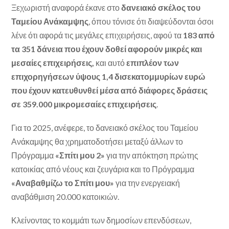
Ξεχωριστή αναφορά έκανε στο
δανειακό σκέλος του
Ταμείου Ανάκαμψης
, όπου τόνισε ότι διαψεύδονται όσοι
λένε ότι αφορά τις μεγάλες επιχειρήσεις, αφού τα
183 από
τα 351 δάνεια που έχουν δοθεί αφορούν μικρές και
μεσαίες επιχειρήσεις,
και αυτό
επιπλέον των
επιχορηγήσεων ύψους 1,4 δισεκατομμυρίων ευρώ
που έχουν κατευθυνθεί μέσα από διάφορες δράσεις
σε 359.000 μικρομεσαίες επιχειρήσεις
.
Για το 2025, ανέφερε, το δανειακό σκέλος του Ταμείου
Ανάκαμψης θα χρηματοδοτήσει μεταξύ άλλων το
Πρόγραμμα
«Σπίτι μου 2»
για την απόκτηση πρώτης
κατοικίας από νέους και ζευγάρια και το Πρόγραμμα
«Αναβαθμίζω το Σπίτι μου»
για την ενεργειακή
αναβάθμιση 20.000 κατοικιών.
Κλείνοντας το κομμάτι των δημοσίων επενδύσεων,