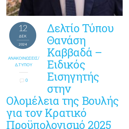
Δελτίο Τύπου
12
Θανάση
ΔΕΚ
2024
Καββαδά –
ΑΝΑΚΟΙΝΏΣΕΙΣ/
Ειδικός
Δ.ΤΎΠΟΥ
Εισηγητής
0
στην
Ολομέλεια της Βουλής
για τον Κρατικό
Προϋπολογισμό 2025