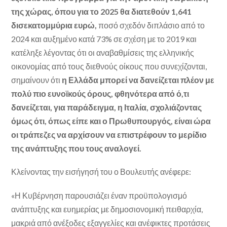
της χώρας, όπου για το 2025 θα διατεθούν 1,641
δισεκατομμύρια ευρώ,
ποσό σχεδόν διπλάσιο από το
2024 και αυξημένο κατά 73% σε σχέση με το 2019 και
κατέληξε λέγοντας ότι οι αναβαθμίσεις της ελληνικής
οικονομίας από τους διεθνούς οίκους που συνεχίζονται,
σημαίνουν ότι
η Ελλάδα μπορεί να δανείζεται πλέον με
πολύ πιο ευνοϊκούς όρους,
φθηνότερα από ό,τι
δανείζεται, για παράδειγμα, η Ιταλία, σχολιάζοντας
όμως ότι, όπως είπε και ο Πρωθυπουργός, είναι ώρα
οι τράπεζες να αρχίσουν να επιστρέφουν το μερίδιο
της ανάπτυξης που τους αναλογεί.
Κλείνοντας την εισήγησή του ο Βουλευτής ανέφερε:
«Η Κυβέρνηση παρουσιάζει έναν προϋπολογισμό
ανάπτυξης και ευημερίας με δημοσιονομική πειθαρχία,
μακριά από ανέξοδες εξαγγελίες και ανέφικτες προτάσεις