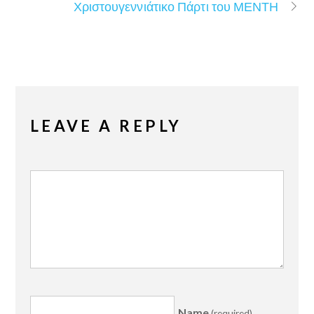
Χριστουγεννιάτικο Πάρτι του ΜΕΝΤΗ
LEAVE A REPLY
Name
(required)