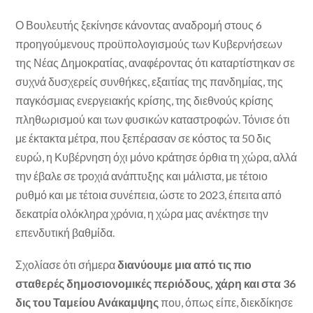
Ο Βουλευτής ξεκίνησε κάνοντας αναδρομή στους 6
προηγούμενους προϋπολογισμούς των Κυβερνήσεων
της Νέας Δημοκρατίας, αναφέροντας ότι καταρτίστηκαν σε
συχνά δυσχερείς συνθήκες, εξαιτίας της πανδημίας, της
παγκόσμιας ενεργειακής κρίσης, της διεθνούς κρίσης
πληθωρισμού και των φυσικών καταστροφών. Τόνισε ότι
με έκτακτα μέτρα, που ξεπέρασαν σε κόστος τα 50 δις
ευρώ, η Κυβέρνηση όχι μόνο κράτησε όρθια τη χώρα, αλλά
την έβαλε σε τροχιά ανάπτυξης και μάλιστα, με τέτοιο
ρυθμό και με τέτοια συνέπεια, ώστε το 2023, έπειτα από
δεκατρία ολόκληρα χρόνια, η χώρα μας ανέκτησε την
επενδυτική βαθμίδα.
Σχολίασε ότι σήμερα
διανύουμε μια από τις πιο
σταθερές δημοσιονομικές περιόδους, χάρη και στα 36
δις του Ταμείου Ανάκαμψης
που, όπως είπε, διεκδίκησε