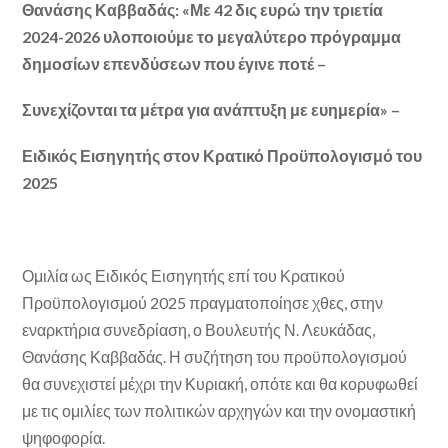
Θανάσης Καββαδάς: «Με 42 δις ευρώ την τριετία
2024-2026 υλοποιούμε το μεγαλύτερο πρόγραμμα
δημοσίων επενδύσεων που έγινε ποτέ –
Συνεχίζονται τα μέτρα για ανάπτυξη με ευημερία» –
Ειδικός Εισηγητής στον Κρατικό Προϋπολογισμό του
2025
Ομιλία ως Ειδικός Εισηγητής επί του Κρατικού
Προϋπολογισμού 2025 πραγματοποίησε χθες, στην
εναρκτήρια συνεδρίαση, ο Βουλευτής Ν. Λευκάδας,
Θανάσης Καββαδάς. Η συζήτηση του προϋπολογισμού
θα συνεχιστεί μέχρι την Κυριακή, οπότε και θα κορυφωθεί
με τις ομιλίες των πολιτικών αρχηγών και την ονομαστική
ψηφοφορία.