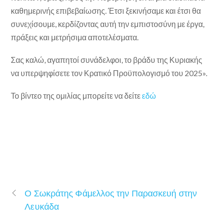
καθημερινής επιβεβαίωσης. Έτσι ξεκινήσαμε και έτσι θα
συνεχίσουμε, κερδίζοντας αυτή την εμπιστοσύνη με έργα,
πράξεις και μετρήσιμα αποτελέσματα.
Σας καλώ, αγαπητοί συνάδελφοι, το βράδυ της Κυριακής
να υπερψηφίσετε τον Κρατικό Προϋπολογισμό του 2025».
Το βίντεο της ομιλίας μπορείτε να δείτε
εδώ
Ο Σωκράτης Φάμελλος την Παρασκευή στην
Λευκάδα