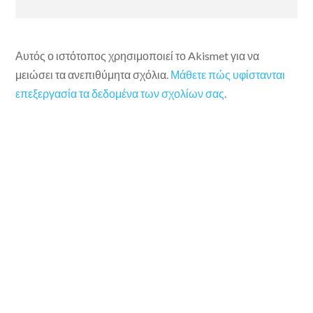
Αυτός ο ιστότοπος χρησιμοποιεί το Akismet για να
μειώσει τα ανεπιθύμητα σχόλια.
Μάθετε πώς υφίστανται
επεξεργασία τα δεδομένα των σχολίων σας
.