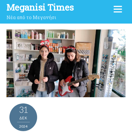
Meganisi Times
Νέα από το Μεγανήσι
31
ΔΕΚ
2024