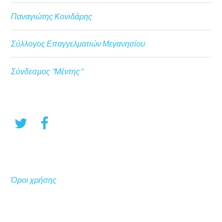
Παναγιώτης Κονιδάρης
Σύλλογος Επαγγελματιών Μεγανησίου
Σύνδεσμος "Μέντης"
Όροι χρήσης