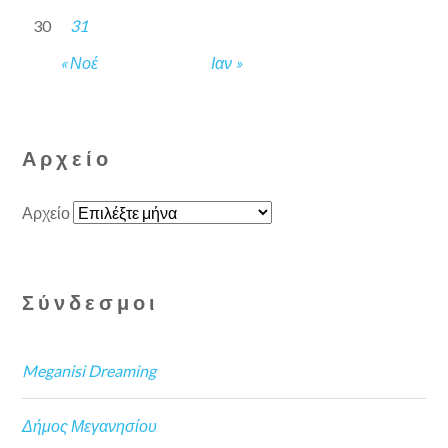
30
31
« Νοέ
Ιαν »
Αρχείο
Αρχείο
Σύνδεσμοι
Meganisi Dreaming
Δήμος Μεγανησίου