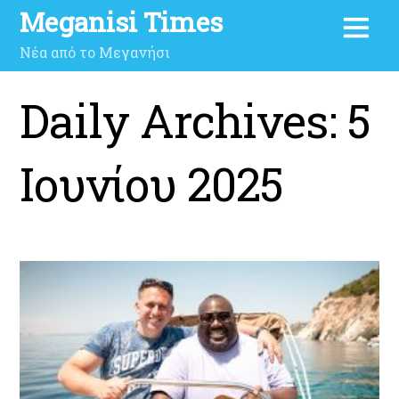
Meganisi Times
Νέα από το Μεγανήσι
Daily Archives:
5
Ιουνίου 2025