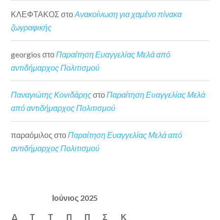
ΚΛΕΦΤΑΚΟΣ
στο
Ανακοίνωση για χαμένο πίνακα
ζωγραφικής
georgios
στο
Παραίτηση Ευαγγελίας Μελά από
αντιδήμαρχος Πολιτισμού
Παναγιώτης Κονιδάρης
στο
Παραίτηση Ευαγγελίας Μελά
από αντιδήμαρχος Πολιτισμού
παραόμιλος
στο
Παραίτηση Ευαγγελίας Μελά από
αντιδήμαρχος Πολιτισμού
Ιούνιος 2025
Δ
Τ
Τ
Π
Π
Σ
Κ