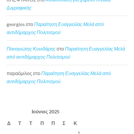
ζωγραφικής
georgios
στο
Παραίτηση Ευαγγελίας Μελά από
αντιδήμαρχος Πολιτισμού
Παναγιώτης Κονιδάρης
στο
Παραίτηση Ευαγγελίας Μελά
από αντιδήμαρχος Πολιτισμού
παραόμιλος
στο
Παραίτηση Ευαγγελίας Μελά από
αντιδήμαρχος Πολιτισμού
Ιούνιος 2025
Δ
Τ
Τ
Π
Π
Σ
Κ
1