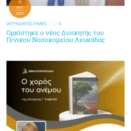
6
ΑΥΓ
2025
ΙΑΤΡΙΚΆ/ΕΠΙΣΤΉΜΕΣ
0
Oρκίστηκε o νέος Διοικητής του
Γενικού Νοσοκομείου Λευκάδας