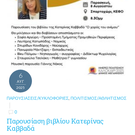
6
ΑΥΓ
2025
ΠΑΡΟΥΣΙΆΣΕΙΣ/ΚΥΚΛΟΦΟΡΊΕΣ
,
ΠΟΛΙΤΙΣΜΌΣ/ΑΘΛΗΤΙΣΜΌΣ
0
Παρουσίαση βιβλίου Κατερίνας
Καββαδά