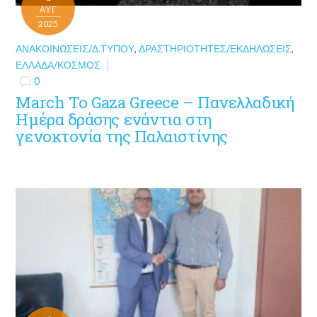
ΑΥΓ
2025
ΑΝΑΚΟΙΝΏΣΕΙΣ/Δ.ΤΎΠΟΥ
,
ΔΡΑΣΤΗΡΙΌΤΗΤΕΣ/ΕΚΔΗΛΏΣΕΙΣ
,
ΕΛΛΆΔΑ/ΚΌΣΜΟΣ
0
March To Gaza Greece – Πανελλαδική
Ημέρα δράσης ενάντια στη
γενοκτονία της Παλαιστίνης