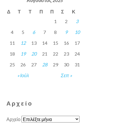
Αύγουστος 2025
Δ
Τ
Τ
Π
Π
Σ
Κ
1
2
3
4
5
6
7
8
9
10
11
12
13
14
15
16
17
18
19
20
21
22
23
24
25
26
27
28
29
30
31
« Ιούλ
Σεπ »
Αρχείο
Αρχείο