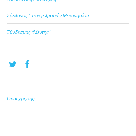
Σύλλογος Επαγγελματιών Μεγανησίου
Σύνδεσμος "Μέντης"
Όροι χρήσης