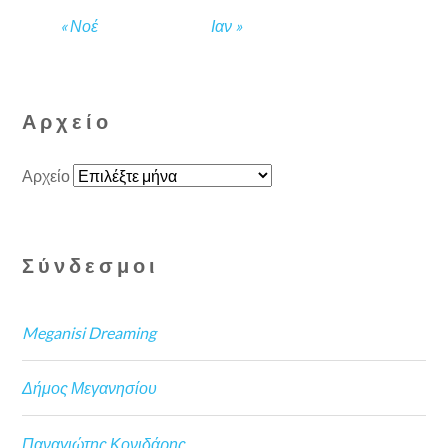
« Νοέ
Ιαν »
Αρχείο
Αρχείο
Σύνδεσμοι
Meganisi Dreaming
Δήμος Μεγανησίου
Παναγιώτης Κονιδάρης