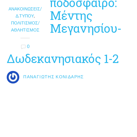
ποδόσφαιρο:
ΑΝΑΚΟΙΝΏΣΕΙΣ/
Μέντης
Δ.ΤΎΠΟΥ
,
ΠΟΛΙΤΙΣΜΌΣ/
Μεγανησίου-
ΑΘΛΗΤΙΣΜΌΣ
0
Δωδεκανησιακός 1-2
ΠΑΝΑΓΙΏΤΗΣ ΚΟΝΙΔΆΡΗΣ