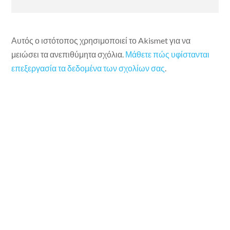
Αυτός ο ιστότοπος χρησιμοποιεί το Akismet για να
μειώσει τα ανεπιθύμητα σχόλια.
Μάθετε πώς υφίστανται
επεξεργασία τα δεδομένα των σχολίων σας
.