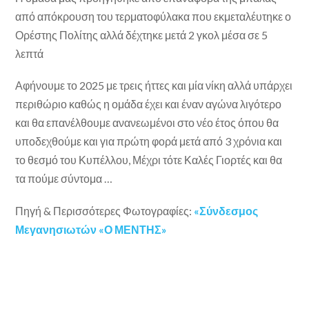
από απόκρουση του τερματοφύλακα που εκμεταλέυτηκε ο
Ορέστης Πολίτης αλλά δέχτηκε μετά 2 γκολ μέσα σε 5
λεπτά
Αφήνουμε το 2025 με τρεις ήττες και μία νίκη αλλά υπάρχει
περιθώριο καθώς η ομάδα έχει και έναν αγώνα λιγότερο
και θα επανέλθουμε ανανεωμένοι στο νέο έτος όπου θα
υποδεχθούμε και για πρώτη φορά μετά από 3 χρόνια και
το θεσμό του Κυπέλλου, Μέχρι τότε Καλές Γιορτές και θα
τα πούμε σύντομα …
Πηγή & Περισσότερες Φωτογραφίες:
«Σύνδεσμος
Μεγανησιωτών «Ο ΜΕΝΤΗΣ»