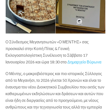
Ο Σύνδεσμος Μεγανησιωτών «Ο ΜΕΝΤΗΣ» σας
προσκαλεί στην Κοπή Πίτας & Γενική
Εκλογοαπολογίστικη Συνέλευση το Σάββατο 17
Ιανουαρίου 2026 και ώρα 18:30 στο
Δημαρχείο Βύρωνα
Ο Μέντης, ο μακροβιέστερος και πιο ιστορικός Σύλλογος
από το Μεγανήσι, το 2026 γίνεται 50 Χρονών και είναι το
έναυσμα του νέου Διοικητικού Συμβουλίου που εκτός των
καθιερωμένων εκδηλώσεων και δράσεων και αυτών που
είναι ήδη σε διεργασίες από το προηγούμενο, με νέους
ανθρώπους και την τεχνογνωσία τους αλλά την εμπειρία