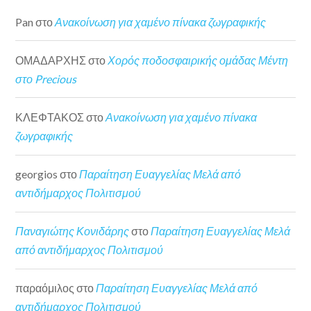
Pan
στο
Ανακοίνωση για χαμένο πίνακα ζωγραφικής
ΟΜΑΔΑΡΧΗΣ
στο
Χορός ποδοσφαιρικής ομάδας Μέντη
στο Precious
ΚΛΕΦΤΑΚΟΣ
στο
Ανακοίνωση για χαμένο πίνακα
ζωγραφικής
georgios
στο
Παραίτηση Ευαγγελίας Μελά από
αντιδήμαρχος Πολιτισμού
Παναγιώτης Κονιδάρης
στο
Παραίτηση Ευαγγελίας Μελά
από αντιδήμαρχος Πολιτισμού
παραόμιλος
στο
Παραίτηση Ευαγγελίας Μελά από
αντιδήμαρχος Πολιτισμού