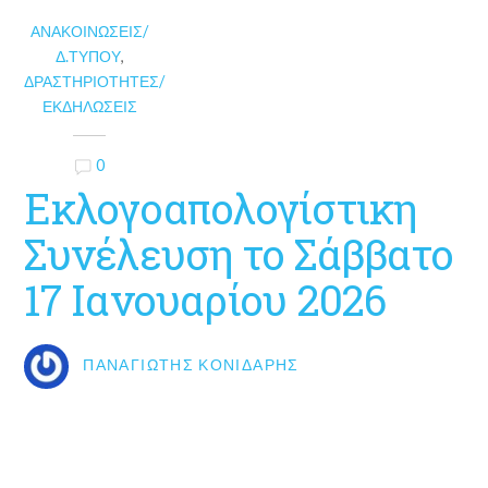
ΑΝΑΚΟΙΝΏΣΕΙΣ/
Δ.ΤΎΠΟΥ
,
ΔΡΑΣΤΗΡΙΌΤΗΤΕΣ/
ΕΚΔΗΛΏΣΕΙΣ
0
Εκλογοαπολογίστικη
Συνέλευση το Σάββατο
17 Ιανουαρίου 2026
ΠΑΝΑΓΙΏΤΗΣ ΚΟΝΙΔΆΡΗΣ