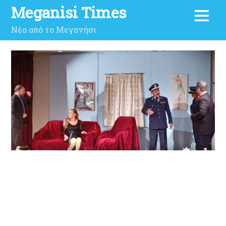
Meganisi Times
Νέα από το Μεγανήσι