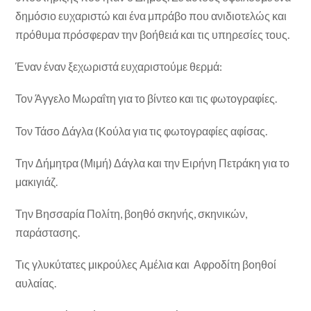
δημόσιο ευχαριστώ και ένα μπράβο που ανιδιοτελώς και
πρόθυμα πρόσφεραν την βοήθειά και τις υπηρεσίες τους.
Έναν έναν ξεχωριστά ευχαριστούμε θερμά:
Τον Άγγελο Μωραΐτη για το βίντεο και τις φωτογραφίες.
Τον Τάσο Δάγλα (Κούλα για τις φωτογραφίες αφίσας.
Την Δήμητρα (Μιμή) Δάγλα και την Ειρήνη Πετράκη για το
μακιγιάζ.
Την Βησσαρία Πολίτη, βοηθό σκηνής, σκηνικών,
παράστασης.
Τις γλυκύτατες μικρούλες Αμέλια και Αφροδίτη βοηθοί
αυλαίας.