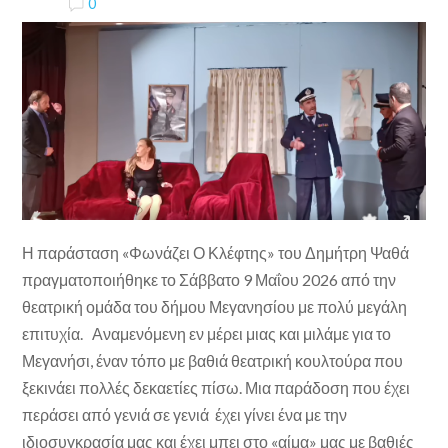
0
Η παράσταση «Φωνάζει Ο Κλέφτης» του Δημήτρη Ψαθά
πραγματοποιήθηκε το Σάββατο 9 Μαΐου 2026 από την
θεατρική ομάδα του δήμου Μεγανησίου με πολύ μεγάλη
επιτυχία. Αναμενόμενη εν μέρει μιας και μιλάμε για το
Μεγανήσι, έναν τόπο με βαθιά θεατρική κουλτούρα που
ξεκινάει πολλές δεκαετίες πίσω. Μια παράδοση που έχει
περάσει από γενιά σε γενιά έχει γίνει ένα με την
ιδιοσυγκρασία μας και έχει μπει στο «αίμα» μας με βαθιές