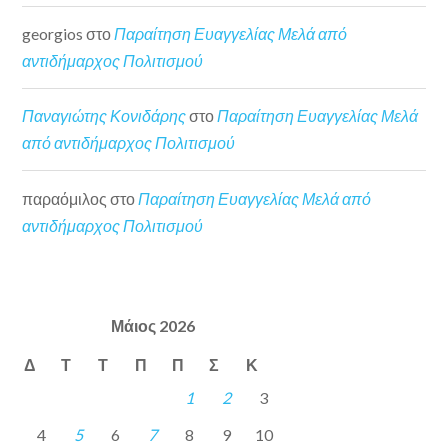
georgios
στο
Παραίτηση Ευαγγελίας Μελά από
αντιδήμαρχος Πολιτισμού
Παναγιώτης Κονιδάρης
στο
Παραίτηση Ευαγγελίας Μελά
από αντιδήμαρχος Πολιτισμού
παραόμιλος
στο
Παραίτηση Ευαγγελίας Μελά από
αντιδήμαρχος Πολιτισμού
Μάιος 2026
Δ
Τ
Τ
Π
Π
Σ
Κ
1
2
3
4
5
6
7
8
9
10