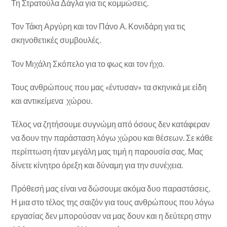
Τη Στρατούλα Δάγλα για τις κομμώσεις.
Τον Τάκη Αργύρη και τον Πάνο Α. Κονιδάρη για τις
σκηνοθετικές συμβουλές.
Τον Μιχάλη Σκόπελο για το φως και τον ήχο.
Τους ανθρώπους που μας «έντυσαν» τα σκηνικά με είδη
και αντικείμενα χώρου.
Τέλος να ζητήσουμε συγνώμη από όσους δεν κατάφεραν
να δουν την παράσταση λόγω χώρου και θέσεων. Σε κάθε
περίπτωση ήταν μεγάλη μας τιμή η παρουσία σας. Μας
δίνετε κίνητρο όρεξη και δύναμη για την συνέχεια.
Πρόθεσή μας είναι να δώσουμε ακόμα δυο παραστάσεις.
Η μια στο τέλος της σαιζόν για τους ανθρώπους που λόγω
εργασίας δεν μπορούσαν να μας δουν και η δεύτερη στην