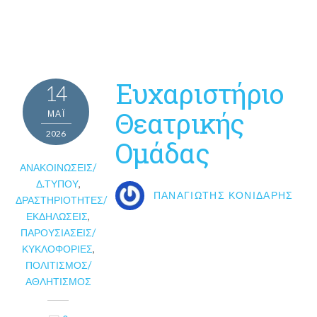
Ευχαριστήριο
14
Θεατρικής
ΜΑΪ́
2026
Ομάδας
ΑΝΑΚΟΙΝΏΣΕΙΣ/
Δ.ΤΎΠΟΥ
,
ΠΑΝΑΓΙΏΤΗΣ ΚΟΝΙΔΆΡΗΣ
ΔΡΑΣΤΗΡΙΌΤΗΤΕΣ/
ΕΚΔΗΛΏΣΕΙΣ
,
ΠΑΡΟΥΣΙΆΣΕΙΣ/
ΚΥΚΛΟΦΟΡΊΕΣ
,
ΠΟΛΙΤΙΣΜΌΣ/
ΑΘΛΗΤΙΣΜΌΣ