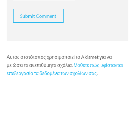
Αυτός ο ιστότοπος χρησιμοποιεί το Akismet για να
μειώσει τα ανεπιθύμητα σχόλια.
Μάθετε πώς υφίστανται
επεξεργασία τα δεδομένα των σχολίων σας
.