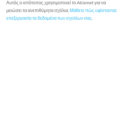
Αυτός ο ιστότοπος χρησιμοποιεί το Akismet για να
μειώσει τα ανεπιθύμητα σχόλια.
Μάθετε πώς υφίστανται
επεξεργασία τα δεδομένα των σχολίων σας
.