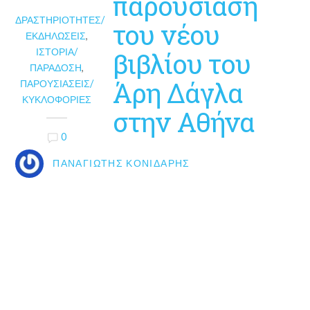
παρουσίαση
ΔΡΑΣΤΗΡΙΌΤΗΤΕΣ/
του νέου
ΕΚΔΗΛΏΣΕΙΣ
,
ΙΣΤΟΡΊΑ/
βιβλίου του
ΠΑΡΆΔΟΣΗ
,
Άρη Δάγλα
ΠΑΡΟΥΣΙΆΣΕΙΣ/
ΚΥΚΛΟΦΟΡΊΕΣ
στην Αθήνα
0
ΠΑΝΑΓΙΏΤΗΣ ΚΟΝΙΔΆΡΗΣ