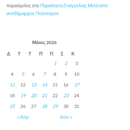
παραόμιλος
στο
Παραίτηση Ευαγγελίας Μελά από
αντιδήμαρχος Πολιτισμού
Μάιος 2026
Δ
Τ
Τ
Π
Π
Σ
Κ
1
2
3
4
5
6
7
8
9
10
11
12
13
14
15
16
17
18
19
20
21
22
23
24
25
26
27
28
29
30
31
« Απρ
Ιούν »