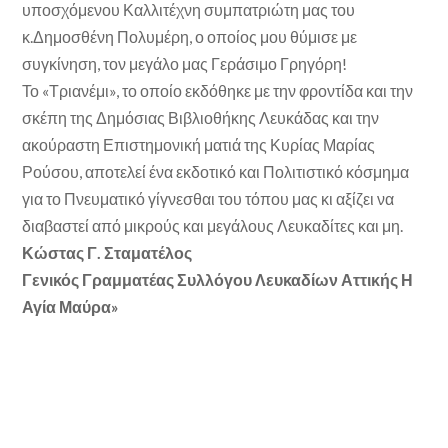
υποσχόμενου Καλλιτέχνη συμπατριώτη μας του
κ.Δημοσθένη Πολυμέρη, ο οποίος μου θύμισε με
συγκίνηση, τον μεγάλο μας Γεράσιμο Γρηγόρη!
Το «Τριανέμι», το οποίο εκδόθηκε με την φροντίδα και την
σκέπη της Δημόσιας Βιβλιοθήκης Λευκάδας και την
ακούραστη Επιστημονική ματιά της Κυρίας Μαρίας
Ρούσου, αποτελεί ένα εκδοτικό και Πολιτιστικό κόσμημα
για το Πνευματικό γίγνεσθαι του τόπου μας κι αξίζει να
διαβαστεί από μικρούς και μεγάλους Λευκαδίτες και μη.
Κώστας Γ. Σταματέλος
Γενικός Γραμματέας Συλλόγου Λευκαδίων Αττικής Η
Αγία Μαύρα»