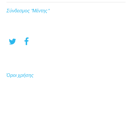
Σύνδεσμος "Μέντης"
Όροι χρήσης