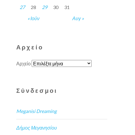
27
28
29
30
31
« Ιούν
Αυγ »
Αρχείο
Αρχείο
Σύνδεσμοι
Meganisi Dreaming
Δήμος Μεγανησίου