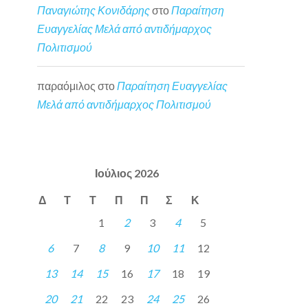
Παναγιώτης Κονιδάρης
στο
Παραίτηση
Ευαγγελίας Μελά από αντιδήμαρχος
Πολιτισμού
παραόμιλος
στο
Παραίτηση Ευαγγελίας
Μελά από αντιδήμαρχος Πολιτισμού
Ιούλιος 2026
Δ
Τ
Τ
Π
Π
Σ
Κ
1
2
3
4
5
6
7
8
9
10
11
12
13
14
15
16
17
18
19
20
21
22
23
24
25
26