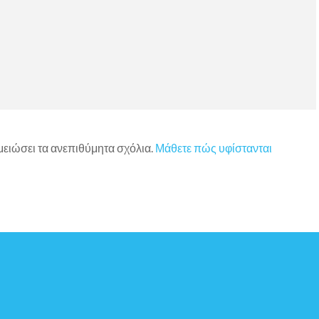
 μειώσει τα ανεπιθύμητα σχόλια.
Μάθετε πώς υφίστανται