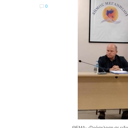
0
ΘΕΜΑ:
«Πρόσκληση σε ειδι