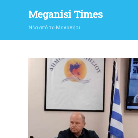
Meganisi Times
Νέα από το Μεγανήσι