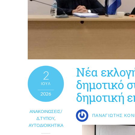
Νέα εκλογ
2
δημοτικό σ
ΙΟΎΛ
δημοτική ε
2026
ΑΝΑΚΟΙΝΏΣΕΙΣ/
ΠΑΝΑΓΙΏΤΗΣ ΚΟΝ
Δ.ΤΎΠΟΥ
,
ΑΥΤΟΔΙΟΙΚΗΤΙΚΆ