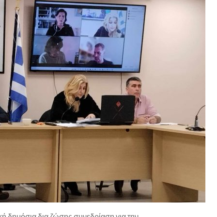
κή δημόσια δια ζώσης συνεδρίαση για την