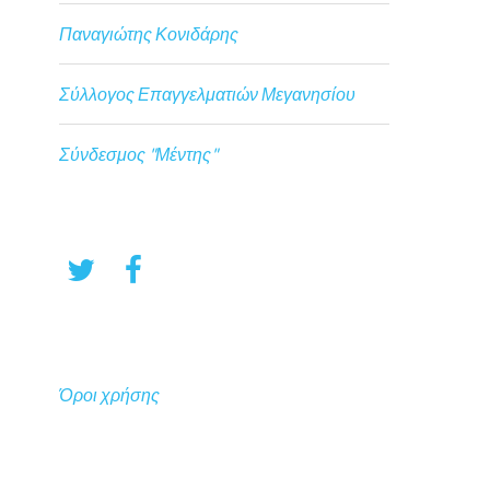
Παναγιώτης Κονιδάρης
Σύλλογος Επαγγελματιών Μεγανησίου
Σύνδεσμος "Μέντης"
Όροι χρήσης