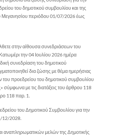
ρείου του δημοτικού συμβουλίου και της
υ Μεγανησίου περιόδου 01/07/2026 έως
θετε στην αίθουσα συνεδριάσεων του
Κατωμέρι την 04 Ιουλίου 2026 ημέρα
ιδική συνεδρίαση του δημοτικού
αγματοποιηθεί
δια ζώσης
με θέμα ημερήσιας
ν του προεδρείου του δημοτικού συμβουλίου
ς» σύμφωνα με τις διατάξεις του άρθρου 118
ρο 118 παρ. 1.
δρείου του Δημοτικού Συμβουλίου για την
/12/2028.
αι αναπληρωματικών μελών της Δημοτικής