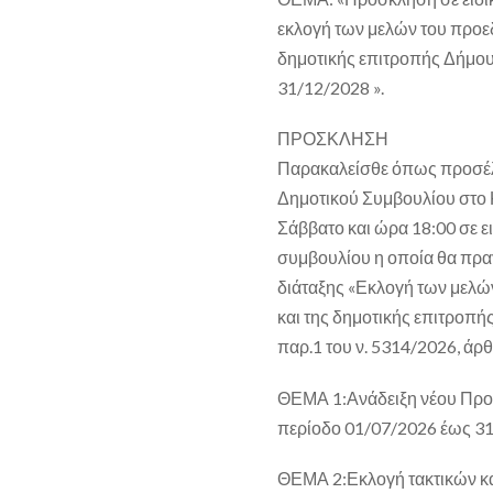
εκλογή των μελών του προεδ
δημοτικής επιτροπής Δήμο
31/12/2028 ».
ΠΡΟΣΚΛΗΣΗ
Παρακαλείσθε όπως προσέλ
Δημοτικού Συμβουλίου στο 
Σάββατο και ώρα 18:00 σε ε
συμβουλίου η οποία θα πρ
διάταξης «Εκλογή των μελώ
και της δημοτικής επιτροπή
παρ.1 του ν. 5314/2026, άρθ
ΘΕΜΑ 1:Ανάδειξη νέου Προε
περίοδο 01/07/2026 έως 31
ΘΕΜΑ 2:Εκλογή τακτικών κ