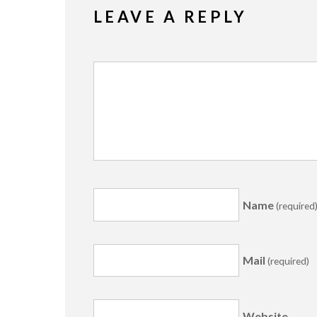
LEAVE A REPLY
Name
(required
Mail
(required)
Website