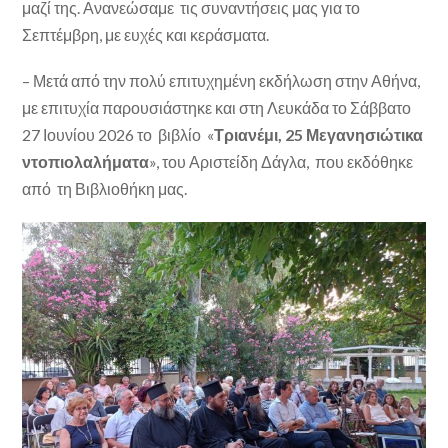
μαζί της. Ανανεώσαμε τις συναντήσεις μας για το
Σεπτέμβρη, με ευχές και κεράσματα.
– Μετά από την πολύ επιτυχημένη εκδήλωση στην Αθήνα,
με επιτυχία παρουσιάστηκε και στη Λευκάδα το Σάββατο
27 Ιουνίου 2026 το βιβλίο «
Τριανέμι, 25 Μεγανησιώτικα
ντοπιολαλήματα
», του Αριστείδη Δάγλα, που εκδόθηκε
από τη Βιβλιοθήκη μας.