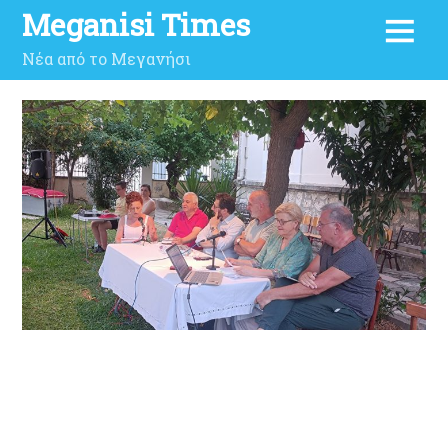
Meganisi Times
Νέα από το Μεγανήσι