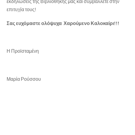
εκδηλώσεις της Βιβλιοθήκης μας και συμβάλλετε στην
επιτυχία τους!
Σας ευχόμαστε ολόψυχα Χαρούμενο Καλοκαίρι!!!
Η Προϊσταμένη
Μαρία Ρούσσου