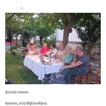
0
Δελτίο τύπου
Ιούνιος στη Βιβλιοθήκη