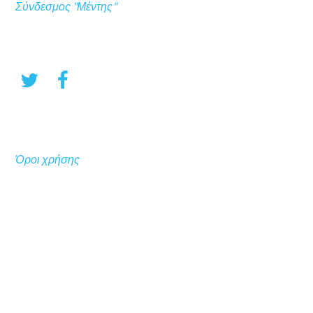
Σύνδεσμος "Μέντης"
Όροι χρήσης