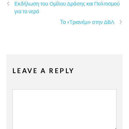
Εκδήλωση του Ομίλου Δράσης και Πολιτισμού
για το νερό
To «Τριανέμι» στην ΔΒΛ
LEAVE A REPLY