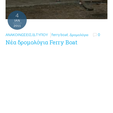
4
ΙΑΝ
2011
ΑΝΑΚΟΙΝΏΣΕΙΣ/Δ.ΤΎΠΟΥ
ferry boat
,
Δρομολόγια
0
Νέα δρομολόγια Ferry Boat