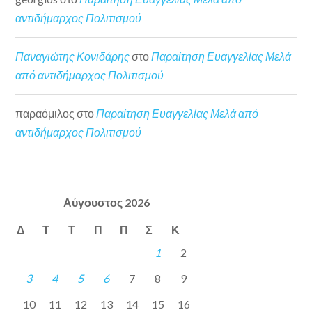
αντιδήμαρχος Πολιτισμού
Παναγιώτης Κονιδάρης
στο
Παραίτηση Ευαγγελίας Μελά
από αντιδήμαρχος Πολιτισμού
παραόμιλος
στο
Παραίτηση Ευαγγελίας Μελά από
αντιδήμαρχος Πολιτισμού
Αύγουστος 2026
Δ
Τ
Τ
Π
Π
Σ
Κ
1
2
3
4
5
6
7
8
9
10
11
12
13
14
15
16