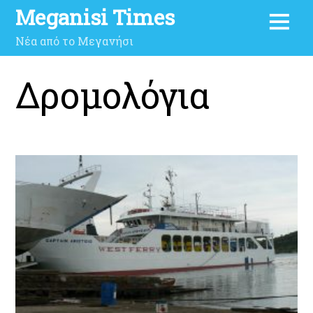
Meganisi Times
Νέα από το Μεγανήσι
Δρομολόγια