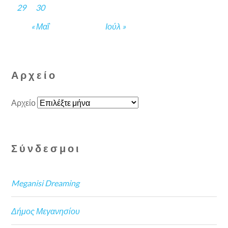
29
30
« Μαΐ
Ιούλ »
Αρχείο
Αρχείο
Σύνδεσμοι
Meganisi Dreaming
Δήμος Μεγανησίου