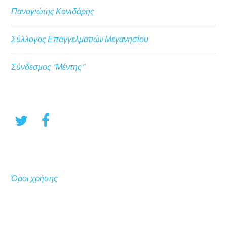
Παναγιώτης Κονιδάρης
Σύλλογος Επαγγελματιών Μεγανησίου
Σύνδεσμος "Μέντης"
Όροι χρήσης