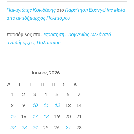
Παναγιώτης Κονιδάρης
στο
Παραίτηση Ευαγγελίας Μελά
από αντιδήμαρχος Πολιτισμού
παραόμιλος
στο
Παραίτηση Ευαγγελίας Μελά από
αντιδήμαρχος Πολιτισμού
Ιούνιος 2026
Δ
Τ
Τ
Π
Π
Σ
Κ
1
2
3
4
5
6
7
8
9
10
11
12
13
14
15
16
17
18
19
20
21
22
23
24
25
26
27
28