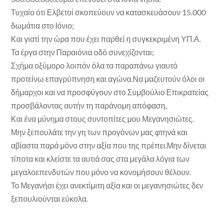
Τυχαίο ότι Ελβετοί σκοπεύουν να κατασκευάσουν 15.000
δωμάτια στο Ιόνιο;
Και γιατί την ώρα που έχει παρθεί η συγκεκριμένη ΥΠ.Α.
Τα έργα στην Παραιόνια οδό συνεχίζονται;
Σχήμα οξύμορο λοιπόν όλα τα παραπάνω γιαυτό
προτείνω επαγρύπνηση και αγώνα.Να μαζευτούν όλοι οι
δήμαρχοι και να προσφύγουν στο Συμβούλιο Επικρατείας
προσβάλοντας αυτήν τη παράνομη απόφαση,
Και ένα μύνημα στους συντοπίτες μου Μεγανησιώτες.
Μην ξεπουλάτε την γη των προγόνων μας φτηνά και
αβίαστα παρά μόνο στην αξία που της πρέπει.Μην δίνεται
τίποτα και κλείστε τα αυτιά σας στα μεγάλα λόγια των
μεγαλοεπενδυτών που μόνο να κονομήσουν θέλουν.
Το Μεγανήσι έχει ανεκτίμιτη αξία και οι μεγανησιώτες δεν
ξεπουλιούνται εύκολα.