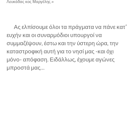
Λευκάδας κος Μαργέλης.»
Ας ελπίσουμε όλοι τα πράγματα να πάνε κατ’
ευχήν και οι συναρμόδιοι υπουργοί να
συμμαζέψουν, έστω και την ύστερη ώρα, την
καταστροφική αυτή για το νησί μας -και όχι
μόνο- απόφαση. Ειδάλλως, έχουμε αγώνες
μπροστά μας…