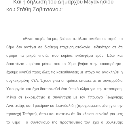
Και η δήλωση του Δημάρχου Μεγανησίου
κου Στάθη Ζαβιτσάνου:
«
Είναι σαφές ότι μας βρίσκει απόλυτα αντίθετους αφού
το
θέμα δεν αντέχει σε ιδιαίτερη επιχειρηματολογία, ειδικότερα σε ότι
αφορά τα μικρά νησιά, που κυρίως ενδιαφέρει εμάς. Εδώ και
δεκαπέντε περίπου μέρες που το θέμα βγήκε στην επικαιρότητα,
έχουμε κινηθεί προς όλες τις κατευθύνσεις με στόχο να ανακληθεί η
συγκεκριμένη ΚΥΑ. Έχουν γίνει οι πρώτες επαφές με τα συναρμόδια
Υπουργεία και έχει διαπιστωθεί ένα θετικό κλίμα για την απόσυρση.
Μένει σε εκκρεμότητα η συνάντηση με τον Υπουργό Γεωργικής
Ανάπτυξης και Τροφίμων κο Σκανδαλίδη (προγραμματισμένη για την
προσεχή Τετάρτη), όπου και πιστεύω ότι θα κλείσει ευνοϊκά για μας
το θέμα. Το συντονισμό της προσπάθειας τον έχει ο βουλευτής