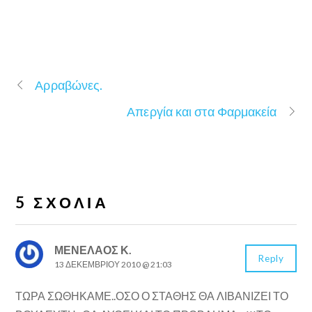
Αρραβώνες.
Απεργία και στα Φαρμακεία
5 ΣΧΌΛΙΑ
ΜΕΝΕΛΑΟΣ Κ.
Reply
13 ΔΕΚΕΜΒΡΊΟΥ 2010 @ 21:03
ΤΩΡΑ ΣΩΘΗΚΑΜΕ..ΟΣΟ Ο ΣΤΑΘΗΣ ΘΑ ΛΙΒΑΝΙΖΕΙ ΤΟ