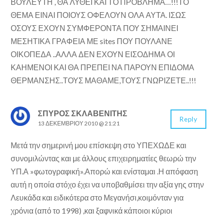
ΒΟΥΛΕΥΤΗ , ΘΑ ΛΥΘΕΙ ΚΑΙ ΤΟ ΠΡΟΒΛΗΜΑ…!!!ΤΟ
ΘΕΜΑ ΕΙΝΑΙ ΠΟΙΟΥΣ ΟΦΕΛΟΥΝ ΟΛΑ ΑΥΤΑ. ΙΣΩΣ
ΟΣΟΥΣ ΕΧΟΥΝ ΣΥΜΦΕΡΟΝΤΑ ΠΟΥ ΣΗΜΑΙΝΕΙ
ΜΕΣΗΤΙΚΑ ΓΡΑΦΕΙΑ ΜΕ sites ΠΟΥ ΠΟΥΛΑΝΕ
ΟΙΚΟΠΕΔΑ ..ΑΛΛΑ ΔΕΝ ΕΧΟΥΝ ΕΙΣΟΔΗΜΑ ΟΙ
ΚΑΗΜΕΝΟΙ ΚΑΙ ΘΑ ΠΡΕΠΕΙ ΝΑ ΠΑΡΟΥΝ ΕΠΙΔΟΜΑ
ΘΕΡΜΑΝΣΗΣ..ΤΟΥΣ ΜΑΘΑΜΕ,ΤΟΥΣ ΓΝΩΡΙΖΕΤΕ..!!!
ΣΠΎΡΟΣ ΣΚΛΑΒΕΝΊΤΗΣ
Reply
13 ΔΕΚΕΜΒΡΊΟΥ 2010 @ 21:21
Μετά την σημερινή μου επίσκεψη στο ΥΠΕΧΩΔΕ και
συνομιλώντας και με άλλους επιχειρηματίες θεωρώ την
ΥΠ.Α »φωτογραφική».Απορώ και ενίσταμαι .Η απόφαση
αυτή η οποία στόχο έχει να υποβαθμίσει την αξία γης στην
Λευκάδα και ειδικότερα στο Μεγανήσι,κοιμόνταν για
χρόνια (από το 1998) ,και ξαφνικά κάποιοι κύριοι