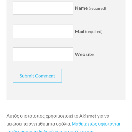
Name
(required)
Mail
(required)
Website
Αυτός ο ιστότοπος χρησιμοποιεί το Akismet για να
μειώσει τα ανεπιθύμητα σχόλια.
Μάθετε πώς υφίστανται
επεξεργασία τα δεδομένα των σχολίων σας
.