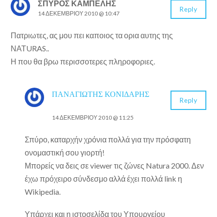
ΣΠΥΡΟΣ ΚΑΜΠΕΛΗΣ
Reply
14 ΔΕΚΕΜΒΡΊΟΥ 2010 @ 10:47
Πατριωτες, ας μου πει καποιος τα ορια αυτης της
ΝΑΤURAS..
Η που θα βρω περισσοτερες πληροφοριες.
ΠΑΝΑΓΙΏΤΗΣ ΚΟΝΙΔΆΡΗΣ
Reply
14 ΔΕΚΕΜΒΡΊΟΥ 2010 @ 11:25
Σπύρο, καταρχήν χρόνια πολλά για την πρόσφατη
ονομαστική σου γιορτή!
Μπορείς να δεις σε viewer τις ζώνες Natura 2000. Δεν
έχω πρόχειρο σύνδεσμο αλλά έχει πολλά link η
Wikipedia.
Υπάρχει και η ιστοσελίδα του Υπουργείου