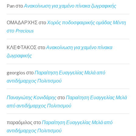
Pan
στο
Ανακοίνωση για χαμένο πίνακα ζωγραφικής
ΟΜΑΔΑΡΧΗΣ
στο
Χορός ποδοσφαιρικής ομάδας Μέντη
στο Precious
ΚΛΕΦΤΑΚΟΣ
στο
Ανακοίνωση για χαμένο πίνακα
ζωγραφικής
georgios
στο
Παραίτηση Ευαγγελίας Μελά από
αντιδήμαρχος Πολιτισμού
Παναγιώτης Κονιδάρης
στο
Παραίτηση Ευαγγελίας Μελά
από αντιδήμαρχος Πολιτισμού
παραόμιλος
στο
Παραίτηση Ευαγγελίας Μελά από
αντιδήμαρχος Πολιτισμού