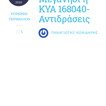
2010
ΚΥΑ 168040-
ΚΟΙΝΩΝΊΑ/
Αντιδράσεις
ΠΕΡΙΒΆΛΛΟΝ
5
ΠΑΝΑΓΙΏΤΗΣ ΚΟΝΙΔΆΡΗΣ