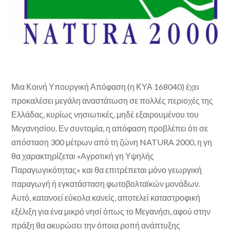
Μια Κοινή Υπουργική Απόφαση (η ΚΥΑ 168040) έχει
προκαλέσει μεγάλη αναστάτωση σε πολλές περιοχές της
Ελλάδας, κυρίως νησιωτικές, μηδέ εξαιρουμένου του
Μεγανησίου. Εν συντομία, η απόφαση προβλέπει ότι σε
απόσταση 300 μέτρων από τη ζώνη NATURA 2000, η γη
θα χαρακτηρίζεται «Αγροτική γη Υψηλής
Παραγωγικότητας» και θα επιτρέπεται μόνο γεωργική
παραγωγή ή εγκατάσταση φωτοβολταϊκών μονάδων.
Αυτό, κατανοεί εύκολα κανείς, αποτελεί καταστροφική
εξέλιξη για ένα μικρό νησί όπως το Μεγανήσι, αφού στην
πράξη θα ακυρώσει την όποια ροπή ανάπτυξης