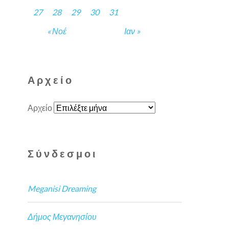
27
28
29
30
31
« Νοέ
Ιαν »
Αρχείο
Αρχείο
Σύνδεσμοι
Meganisi Dreaming
Δήμος Μεγανησίου