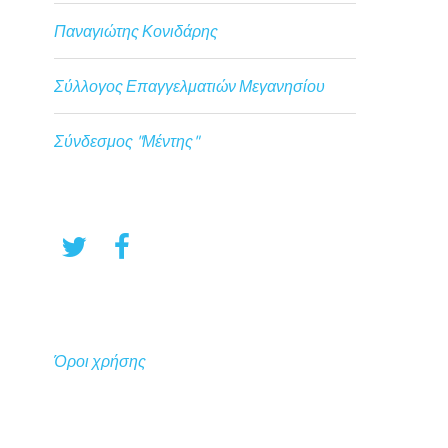
Παναγιώτης Κονιδάρης
Σύλλογος Επαγγελματιών Μεγανησίου
Σύνδεσμος "Μέντης"
Όροι χρήσης