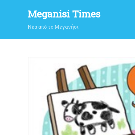
Meganisi Times
Νέα από το Μεγανήσι