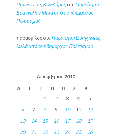
Παναγιώτης Κονιδάρης
στο
Παραίτηση
Ευαγγελίας Μελά από αντιδήμαρχος
Πολιτισμού
παραόμιλος
στο
Παραίτηση Ευαγγελίας
Μελά από αντιδήμαρχος Πολιτισμού
Δεκέμβριος 2010
Δ
Τ
Τ
Π
Π
Σ
Κ
1
2
3
4
5
6
7
8
9
10
11
12
13
14
15
16
17
18
19
20
21
22
23
24
25
26