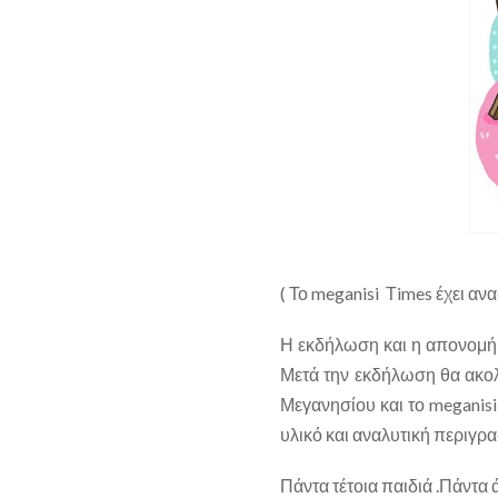
( Το meganisi Τimes έχει αν
Η εκδήλωση και η απονομή 
Μετά την εκδήλωση θα ακολ
Μεγανησίου και το meganisi
υλικό και αναλυτική περιγρα
Πάντα τέτοια παιδιά .Πάντα 