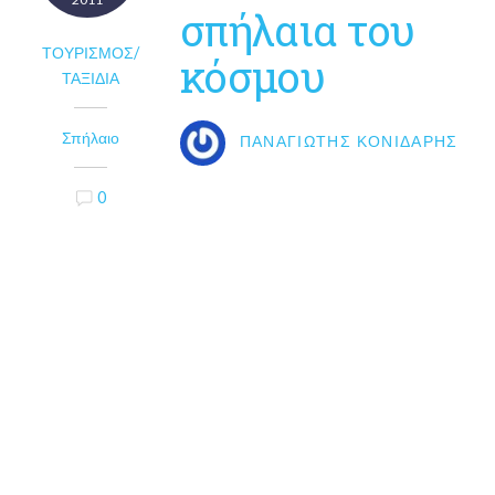
σπήλαια του
ΤΟΥΡΙΣΜΌΣ/
κόσμου
ΤΑΞΊΔΙΑ
Σπήλαιο
ΠΑΝΑΓΙΏΤΗΣ ΚΟΝΙΔΆΡΗΣ
0