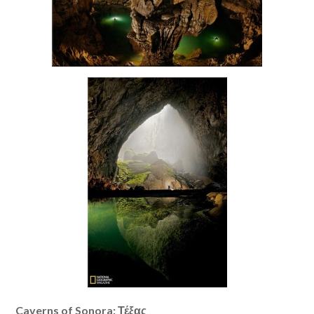
Caverns of Sonora: Τέξας