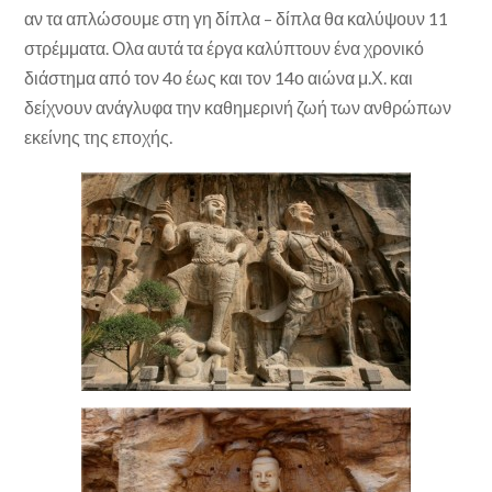
αν τα απλώσουμε στη γη δίπλα – δίπλα θα καλύψουν 11
στρέμματα. Ολα αυτά τα έργα καλύπτουν ένα χρονικό
διάστημα από τον 4ο έως και τον 14ο αιώνα μ.Χ. και
δείχνουν ανάγλυφα την καθημερινή ζωή των ανθρώπων
εκείνης της εποχής.