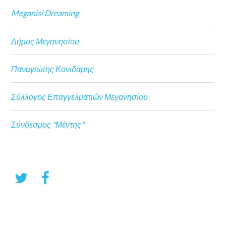
Meganisi Dreaming
Δήμος Μεγανησίου
Παναγιώτης Κονιδάρης
Σύλλογος Επαγγελματιών Μεγανησίου
Σύνδεσμος "Μέντης"