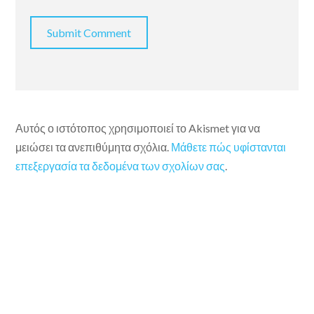
Αυτός ο ιστότοπος χρησιμοποιεί το Akismet για να
μειώσει τα ανεπιθύμητα σχόλια.
Μάθετε πώς υφίστανται
επεξεργασία τα δεδομένα των σχολίων σας
.