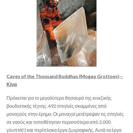
Caves of the Thousand Buddhas (Mogao Grottoes) –
Κίνα
Πρόκειται για το μεγαλύτερο θησαυρό της κινεζικής
βουδιστικής τέχνης. 492 σπηλιές σκαμμένες από
μοναχούς στην έρημο. Οι μοναχοί μετέτρεψαν τις σπηλιές
σε ναούς και τοποθέτησαν περισσότερα από 2.000
γλυπτά(!) και περίπλοκα έργα ζωγραφικής. Αυτά τα έργα