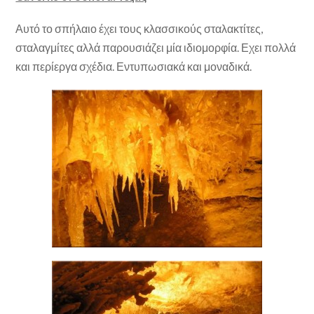
Αυτό το σπήλαιο έχει τους κλασσικούς σταλακτίτες,
σταλαγμίτες αλλά παρουσιάζει μία ιδιομορφία. Εχει πολλά
και περίεργα σχέδια. Εντυπωσιακά και μοναδικά.