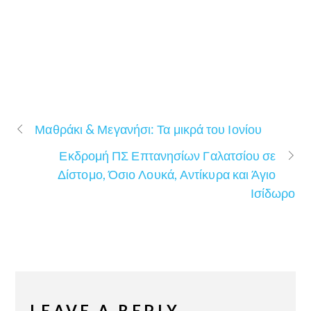
Μαθράκι & Μεγανήσι: Τα μικρά του Ιονίου
Εκδρομή ΠΣ Επτανησίων Γαλατσίου σε
Δίστομο, Όσιο Λουκά, Αντίκυρα και Άγιο
Ισίδωρο
LEAVE A REPLY