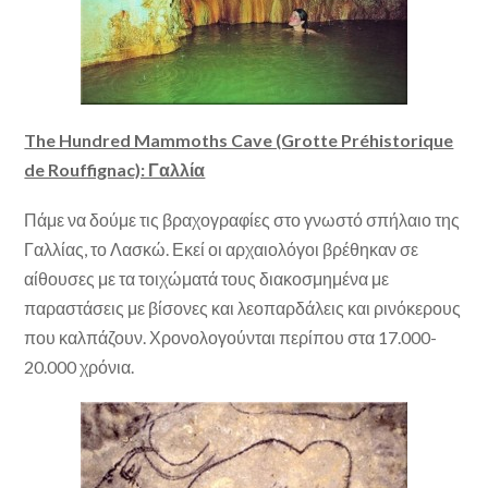
The Hundred Mammoths Cave (Grotte Préhistorique
de Rouffignac): Γαλλία
Πάμε να δούμε τις βραχογραφίες στο γνωστό σπήλαιο της
Γαλλίας, το Λασκώ. Εκεί οι αρχαιολόγοι βρέθηκαν σε
αίθουσες με τα τοιχώματά τους διακοσμημένα με
παραστάσεις με βίσονες και λεοπαρδάλεις και ρινόκερους
που καλπάζουν. Χρονολογούνται περίπου στα 17.000-
20.000 χρόνια.