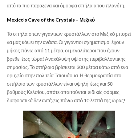
από τα πιο παράξενα και όμορφα σπήλαια του πλανήτη.
Mexico’s Cave of the Crystals – Μεξικό
Το σπήλαιο των γιγάντιων κρυστάλλων στο Μεξικό μπορεί
να μας κόψει την ανάσα. Οι γιγάντιοι σχηματισμοί έχουν
μήκος πάνω από 11 μέτρα, οι μεγαλύτεροι που έχουν
βρεθεί έως τώρα! Ανακάλυψη υψίστης περιβαλλοντικής
σημασίας. Το σπήλαιο βρίσκεται 300 μέτρα κάτω από ένα
ορυχείο στην πολιτεία Τσιουάουα. Η θερμοκρασία στο
σπήλαιο των κρυστάλλων είναι υψηλή, έως και 58
βαθμούς Κελσίου, οπότε απαιτούνται ειδικές φόρμες
διαφορετικά δεν αντέχεις πάνω από 10 λεπτά της ώρας!