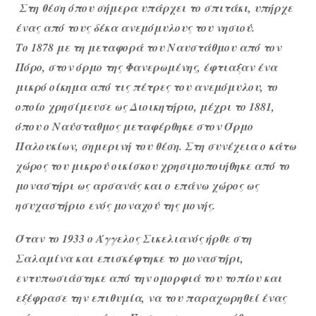
Στη θέση όπου σήμερα υπάρχει το σπιτάκι, υπήρχε
ένας από τους δέκα ανεμόμυλους του νησιού.
Το 1878 με τη μεταφορά του Ναυστάθμου από τον
Πόρο, στον όρμο της Φανερωμένης, έφτιαξαν ένα
μικρό οίκημα από τις πέτρες του ανεμόμυλου, το
οποίο χρησίμευσε ως Διοικητήριο, μέχρι το 1881,
όπου ο Ναύσταθμος μεταφέρθηκε στον Όρμο
Παλουκίων, σημερινή του θέση. Στη συνέχεια ο κάτω
χώρος του μικρού οικίσκου χρησιμοποιήθηκε από το
μοναστήρι ως αρσανάς και ο επάνω χώρος ως
ησυχαστήριο ενός μοναχού της μονής.
Όταν το 1933 ο Άγγελος Σικελιανός ήρθε στη
Σαλαμίνα και επισκέφτηκε το μοναστήρι,
εντυπωσιάστηκε από την ομορφιά του τοπίου και
εξέφρασε την επιθυμία, να του παραχωρηθεί ένας