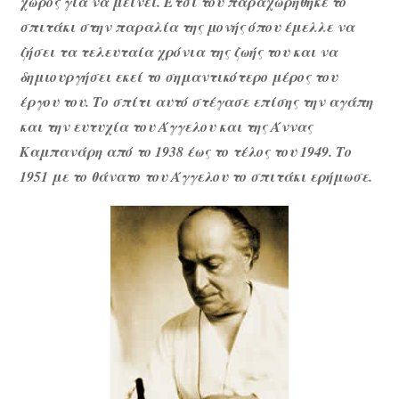
χώρος για να μείνει. Έτσι του παραχωρήθηκε το
σπιτάκι στην παραλία της μονής όπου έμελλε να
ζήσει τα τελευταία χρόνια της ζωής του και να
δημιουργήσει εκεί το σημαντικότερο μέρος του
έργου του. Το σπίτι αυτό στέγασε επίσης την αγάπη
και την ευτυχία του Άγγελου και της Άννας
Καμπανάρη από το 1938 έως το τέλος του 1949. Το
1951 με το θάνατο του Άγγελου το σπιτάκι ερήμωσε.