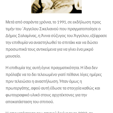
Μετά από σαράντα χρόνια, το 1991, σε εκδήλωση προς
τιμήν του ΄Αγγελου Σικελιανού που πραγματοποίησε ο
Δήμος Σαλαμίνας, η Άννα σύζυγος του Άγγελου, εξέφρασε
την επιθυμία να αναστηλωθεί το σπιτάκι και να δώσει
προσωπικά τους αντικείμενα για να γίνει ένα μικρό
μουσείο.
Η επιθυμία της αυτή έγινε πραγματικότητα. Η ίδια δεν
πρόλαβε να το δει τελειωμένο γιατί πέθανε λίγες ημέρες
πριν τελειώσει η αναστήλωση. Ήταν όμως η
πρωτεργάτης, αφού αυτή έδωσε τα στοιχεία καθώς και
φωτογραφικό υλικό στους αρχιτέκτονες για την
αποκατάσταση του σπιτιού.