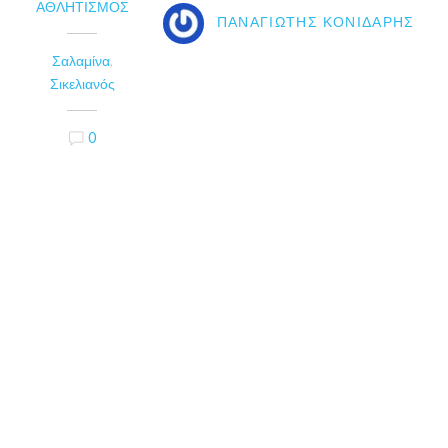
ΑΘΛΗΤΙΣΜΌΣ
ΠΑΝΑΓΙΏΤΗΣ ΚΟΝΙΔΆΡΗΣ
Σαλαμίνα
,
Σικελιανός
0