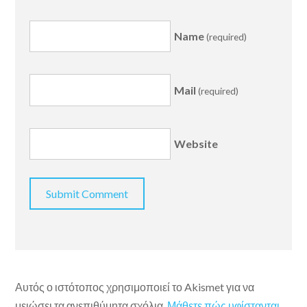
Name
(required)
Mail
(required)
Website
Αυτός ο ιστότοπος χρησιμοποιεί το Akismet για να
μειώσει τα ανεπιθύμητα σχόλια.
Μάθετε πώς υφίστανται