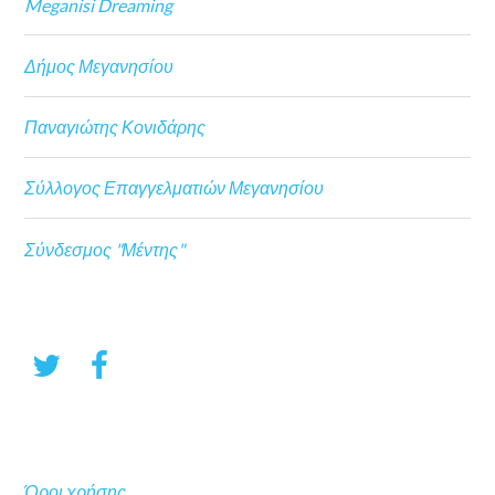
Meganisi Dreaming
Δήμος Μεγανησίου
Παναγιώτης Κονιδάρης
Σύλλογος Επαγγελματιών Μεγανησίου
Σύνδεσμος "Μέντης"
Όροι χρήσης