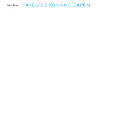
ΚΑΝΈΛΛΟΣ ΚΩΝ/ΝΟΣ "ΣΚΡΟΜ"