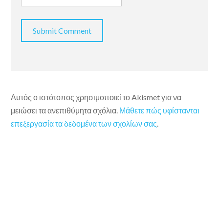
Αυτός ο ιστότοπος χρησιμοποιεί το Akismet για να
μειώσει τα ανεπιθύμητα σχόλια.
Μάθετε πώς υφίστανται
επεξεργασία τα δεδομένα των σχολίων σας
.