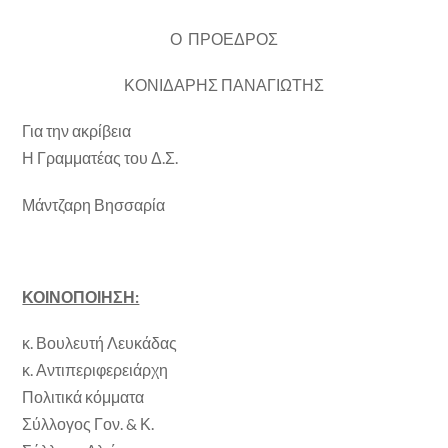
Ο ΠΡΟΕΔΡΟΣ
ΚΟΝΙΔΑΡΗΣ ΠΑΝΑΓΙΩΤΗΣ
Για την ακρίβεια
Η Γραμματέας του Δ.Σ.
Μάντζαρη Βησσαρία
ΚΟΙΝΟΠΟΙΗΣΗ:
κ. Βουλευτή Λευκάδας
κ. Αντιπεριφερειάρχη
Πολιτικά κόμματα
Σύλλογος Γον. & Κ.