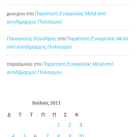
georgios
στο
Παραίτηση Ευαγγελίας Μελά από
αντιδήμαρχος Πολιτισμού
Παναγιώτης Κονιδάρης
στο
Παραίτηση Ευαγγελίας Μελά
από αντιδήμαρχος Πολιτισμού
παραόμιλος
στο
Παραίτηση Ευαγγελίας Μελά από
αντιδήμαρχος Πολιτισμού
Ιούλιος 2011
Δ
Τ
Τ
Π
Π
Σ
Κ
1
2
3
4
5
6
7
8
9
10