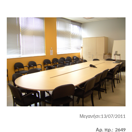
Μεγανήσι:13/07/2011
Αρ. πρ.:
2649