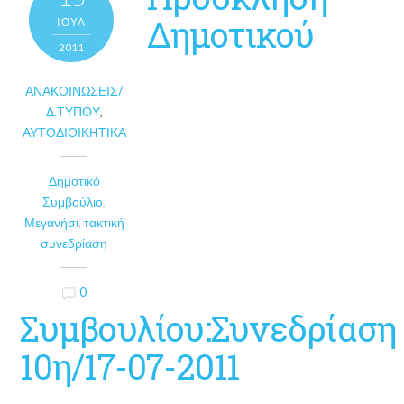
Δημοτικού
ΙΟΎΛ
2011
ΑΝΑΚΟΙΝΏΣΕΙΣ/
Δ.ΤΎΠΟΥ
,
ΑΥΤΟΔΙΟΙΚΗΤΙΚΆ
Δημοτικό
Συμβούλιο
,
Μεγανήσι
,
τακτική
συνεδρίαση
0
Συμβουλίου:Συνεδρίαση
10η/17-07-2011