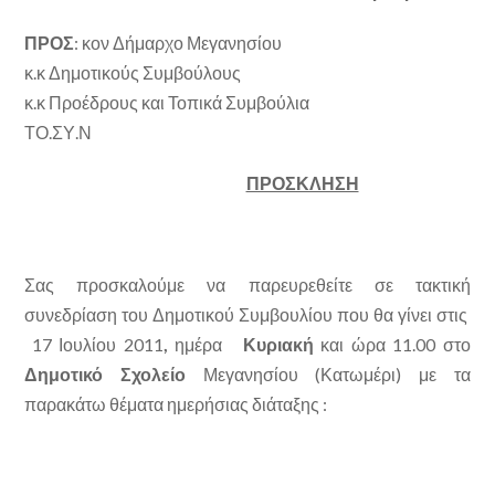
ΠΡΟΣ
: κον Δήμαρχο Μεγανησίου
κ.κ Δημοτικούς Συμβούλους
κ.κ Προέδρους και Τοπικά Συμβούλια
ΤΟ.ΣΥ.Ν
ΠΡΟΣΚΛΗΣΗ
Σας προσκαλούμε να παρευρεθείτε σε τακτική
συνεδρίαση του Δημοτικού Συμβουλίου που θα γίνει στις
17 Ιουλίου 2011
,
ημέρα
Κυριακή
και ώρα 11.00
στο
Δημοτικό Σχολείο
Μεγανησίου (Κατωμέρι) με τα
παρακάτω θέματα ημερήσιας διάταξης :