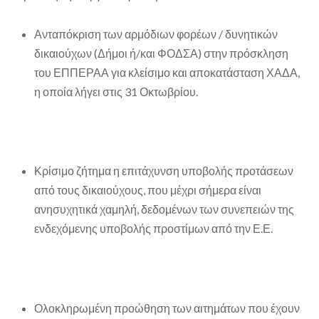
Ανταπόκριση των αρμόδιων φορέων / δυνητικών
δικαιούχων (Δήμοι ή/και ΦΟΔΣΑ) στην πρόσκληση
του ΕΠΠΕΡΑΑ για κλείσιμο και αποκατάσταση ΧΑΔΑ,
η οποία λήγει στις 31 Οκτωβρίου.
Κρίσιμο ζήτημα η επιτάχυνση υποβολής προτάσεων
από τους δικαιούχους, που μέχρι σήμερα είναι
ανησυχητικά χαμηλή, δεδομένων των συνεπειών της
ενδεχόμενης υποβολής προστίμων από την Ε.Ε.
Ολοκληρωμένη προώθηση των αιτημάτων που έχουν