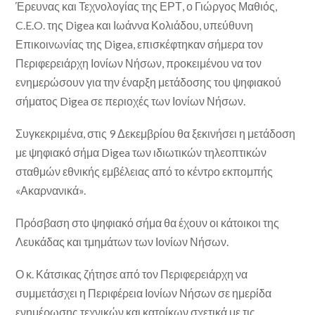
Έρευνας και Τεχνολογίας της ΕΡΤ, ο Γιώργος Μαθιός,
C.E.O. της Digea και Ιωάννα Κολιάδου, υπεύθυνη
Επικοινωνίας της Digea, επισκέφτηκαν σήμερα τον
Περιφερειάρχη Ιονίων Νήσων, προκειμένου να τον
ενημερώσουν για την έναρξη μετάδοσης του ψηφιακού
σήματος Digea σε περιοχές των Ιονίων Νήσων.
Συγκεκριμένα, στις 9 Δεκεμβρίου θα ξεκινήσει η μετάδοση
με ψηφιακό σήμα Digea των ιδιωτικών τηλεοπτικών
σταθμών εθνικής εμβέλειας από το κέντρο εκπομπής
«Ακαρνανικά».
Πρόσβαση στο ψηφιακό σήμα θα έχουν οι κάτοικοι της
Λευκάδας και τμημάτων των Ιονίων Νήσων.
Ο κ. Κάτσικας ζήτησε από τον Περιφερειάρχη να
συμμετάσχει η Περιφέρεια Ιονίων Νήσων σε ημερίδα
ενημέρωσης τεχνικών και κατοίκων σχετικά με τις