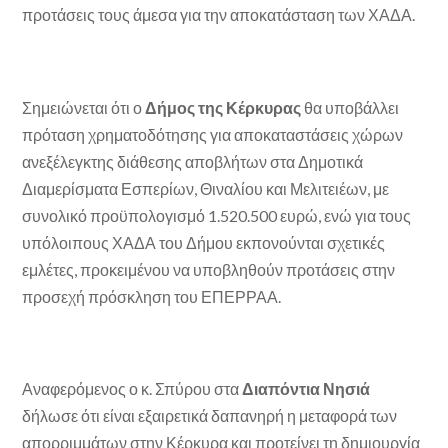
προτάσεις τους άμεσα για την αποκατάσταση των ΧΑΔΑ.
Σημειώνεται ότι ο
Δήμος της Κέρκυρας
θα υποβάλλει
πρόταση χρηματοδότησης για αποκαταστάσεις χώρων
ανεξέλεγκτης διάθεσης αποβλήτων στα Δημοτικά
Διαμερίσματα Εσπερίων, Θιναλίου και Μελιτειέων, με
συνολικό προϋπολογισμό 1.520.500 ευρώ, ενώ για τους
υπόλοιπους ΧΑΔΑ του Δήμου εκπονούνται σχετικές
εμλέτες, προκειμένου να υποβληθούν προτάσεις στην
προσεχή πρόσκληση του ΕΠΕΡΡΑΑ.
Αναφερόμενος ο κ. Σπύρου στα
Διαπόντια Νησιά
δήλωσε ότι είναι εξαιρετικά δαπανηρή η μεταφορά των
απορριμμάτων στην Κέρκυρα και προτείνει τη δημιουργία