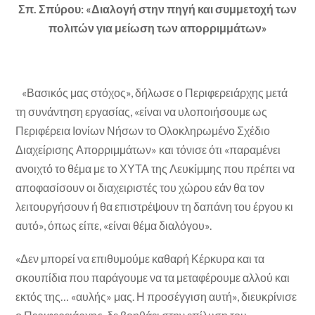
Σπ. Σπύρου: «Διαλογή στην πηγή και συμμετοχή των
πολιτών για μείωση των απορριμμάτων»
«Βασικός μας στόχος», δήλωσε ο Περιφερειάρχης μετά
τη συνάντηση εργασίας, «είναι να υλοποιήσουμε ως
Περιφέρεια Ιονίων Νήσων το Ολοκληρωμένο Σχέδιο
Διαχείρισης Απορριμμάτων» και τόνισε ότι «παραμένει
ανοιχτό το θέμα με το ΧΥΤΑ της Λευκίμμης που πρέπει να
αποφασίσουν οι διαχειριστές του χώρου εάν θα τον
λειτουργήσουν ή θα επιστρέψουν τη δαπάνη του έργου κι
αυτό», όπως είπε, «είναι θέμα διαλόγου».
«Δεν μπορεί να επιθυμούμε καθαρή Κέρκυρα και τα
σκουπίδια που παράγουμε να τα μεταφέρουμε αλλού και
εκτός της… «αυλής» μας. Η προσέγγιση αυτή», διευκρίνισε