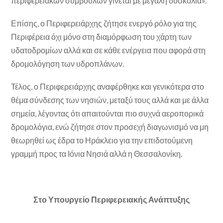
περιφερειακών συμβούλων γίνεται με μεγάλη δυσκολία».
Επίσης, ο Περιφερειάρχης ζήτησε ενεργό ρόλο για της
Περιφέρεια όχι μόνο στη διαμόρφωση του χάρτη των
υδατοδρομίων αλλά και σε κάθε ενέργεια που αφορά στη
δρομολόγηση των υδροπλάνων.
Τέλος, ο Περιφερειάρχης αναφέρθηκε και γενικότερα στο
θέμα σύνδεσης των νησιών, μεταξύ τους αλλά και με άλλα
σημεία, λέγοντας ότι απαιτούνται πιο συχνά αεροπορικά
δρομολόγια, ενώ ζήτησε στον προσεχή διαγωνισμό να μη
θεωρηθεί ως έδρα το Ηράκλειο για την επιδοτούμενη
γραμμή προς τα Ιόνια Νησιά αλλά η Θεσσαλονίκη.
Στο Υπουργείο Περιφερειακής Ανάπτυξης