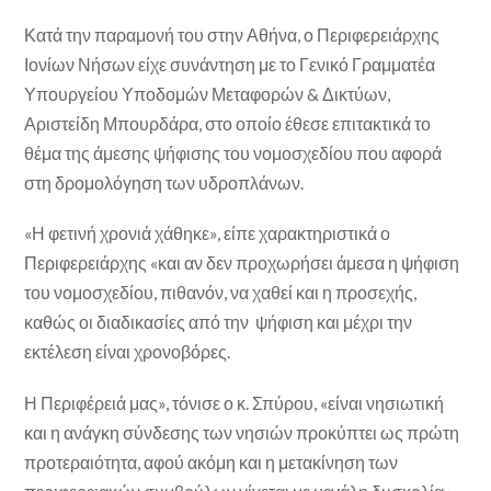
Κατά την παραμονή του στην Αθήνα, ο Περιφερειάρχης
Ιονίων Νήσων είχε συνάντηση με το Γενικό Γραμματέα
Υπουργείου Υποδομών Μεταφορών & Δικτύων,
Αριστείδη Μπουρδάρα, στο οποίο έθεσε επιτακτικά το
θέμα της άμεσης ψήφισης του νομοσχεδίου που αφορά
στη δρομολόγηση των υδροπλάνων.
«Η φετινή χρονιά χάθηκε», είπε χαρακτηριστικά ο
Περιφερειάρχης «και αν δεν προχωρήσει άμεσα η ψήφιση
του νομοσχεδίου, πιθανόν, να χαθεί και η προσεχής,
καθώς οι διαδικασίες από την ψήφιση και μέχρι την
εκτέλεση είναι χρονοβόρες.
Η Περιφέρειά μας», τόνισε ο κ. Σπύρου, «είναι νησιωτική
και η ανάγκη σύνδεσης των νησιών προκύπτει ως πρώτη
προτεραιότητα, αφού ακόμη και η μετακίνηση των