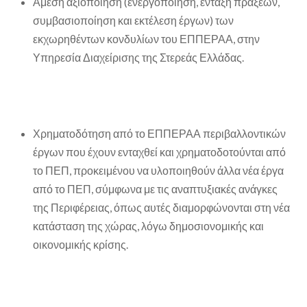
Άμεση αξιοποίηση (ενεργοποίηση, ένταξη πράξεων,
συμβασιοποίηση και εκτέλεση έργων) των
εκχωρηθέντων κονδυλίων του ΕΠΠΕΡΑΑ, στην
Υπηρεσία Διαχείρισης της Στερεάς Ελλάδας.
Χρηματοδότηση από το ΕΠΠΕΡΑΑ περιβαλλοντικών
έργων που έχουν ενταχθεί και χρηματοδοτούνται από
το ΠΕΠ, προκειμένου να υλοποιηθούν άλλα νέα έργα
από το ΠΕΠ, σύμφωνα με τις αναπτυξιακές ανάγκες
της Περιφέρειας, όπως αυτές διαμορφώνονται στη νέα
κατάσταση της χώρας, λόγω δημοσιονομικής και
οικονομικής κρίσης.