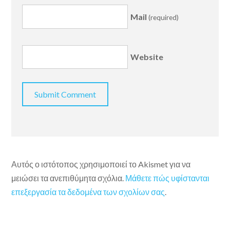
Mail
(required)
Website
Αυτός ο ιστότοπος χρησιμοποιεί το Akismet για να
μειώσει τα ανεπιθύμητα σχόλια.
Μάθετε πώς υφίστανται
επεξεργασία τα δεδομένα των σχολίων σας
.