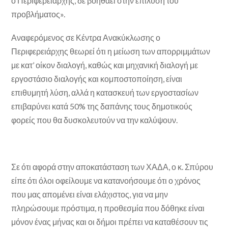
ο Περιφερειάρχης, δε βοηθάει στην επίλυση του
προβλήματος».
Αναφερόμενος σε Κέντρα Ανακύκλωσης ο
Περιφερειάρχης θεωρεί ότι η μείωση των απορριμμάτων
με κατ’ οίκον διαλογή, καθώς και μηχανική διαλογή με
εργοστάσιο διαλογής και κομποστοποίηση, είναι
επιθυμητή λύση, αλλά η κατασκευή των εργοστασίων
επιβαρύνει κατά 50% της δαπάνης τους δημοτικούς
φορείς που θα δυσκολευτούν να την καλύψουν.
Σε ότι αφορά στην αποκατάσταση των ΧΑΔΑ, ο κ. Σπύρου
είπε ότι όλοι οφείλουμε να κατανοήσουμε ότι ο χρόνος
που μας απομένει είναι ελάχιστος, για να μην
πληρώσουμε πρόστιμα, η προθεσμία που δόθηκε είναι
μόνον ένας μήνας και οι δήμοι πρέπει να καταθέσουν τις