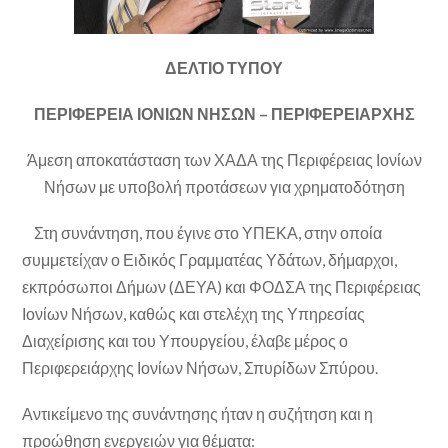
ΔΕΛΤΙΟ ΤΥΠΟΥ
ΠΕΡΙΦΕΡΕΙΑ ΙΟΝΙΩΝ ΝΗΣΩΝ – ΠΕΡΙΦΕΡΕΙΑΡΧΗΣ
Άμεση αποκατάσταση των ΧΑΔΑ της Περιφέρειας Ιονίων
Νήσων με υποβολή προτάσεων για χρηματοδότηση
Στη συνάντηση, που έγινε στο ΥΠΕΚΑ, στην οποία
συμμετείχαν ο Ειδικός Γραμματέας Υδάτων, δήμαρχοι,
εκπρόσωποι Δήμων (ΔΕΥΑ) και ΦΟΔΣΑ της Περιφέρειας
Ιονίων Νήσων, καθώς και στελέχη της Υπηρεσίας
Διαχείρισης και του Υπουργείου, έλαβε μέρος ο
Περιφερειάρχης Ιονίων Νήσων, Σπυρίδων Σπύρου.
Αντικείμενο της συνάντησης ήταν η συζήτηση και η
προώθηση ενεργειών για θέματα: