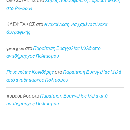
ΟΜΑΔΑΡΧΗΣ
στο
Χορός ποδοσφαιρικής ομάδας Μέντη
στο Precious
ΚΛΕΦΤΑΚΟΣ
στο
Ανακοίνωση για χαμένο πίνακα
ζωγραφικής
georgios
στο
Παραίτηση Ευαγγελίας Μελά από
αντιδήμαρχος Πολιτισμού
Παναγιώτης Κονιδάρης
στο
Παραίτηση Ευαγγελίας Μελά
από αντιδήμαρχος Πολιτισμού
παραόμιλος
στο
Παραίτηση Ευαγγελίας Μελά από
αντιδήμαρχος Πολιτισμού