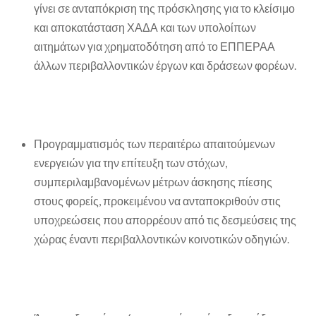
γίνει σε ανταπόκριση της πρόσκλησης για το κλείσιμο
και αποκατάσταση ΧΑΔΑ και των υπολοίπων
αιτημάτων για χρηματοδότηση από το ΕΠΠΕΡΑΑ
άλλων περιβαλλοντικών έργων και δράσεων φορέων.
Προγραμματισμός των περαιτέρω απαιτούμενων
ενεργειών για την επίτευξη των στόχων,
συμπεριλαμβανομένων μέτρων άσκησης πίεσης
στους φορείς, προκειμένου να ανταποκριθούν στις
υποχρεώσεις που απορρέουν από τις δεσμεύσεις της
χώρας έναντι περιβαλλοντικών κοινοτικών οδηγιών.