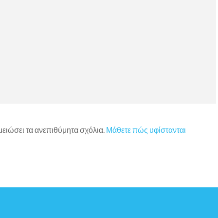
 μειώσει τα ανεπιθύμητα σχόλια.
Μάθετε πώς υφίστανται