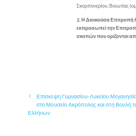
Σκορπονερίου, Βοιωτίας (
2. Η Διοικούσα Επιτροπή 
εκπροσωπεί την Επιτροπή
σκοπών που ορίζονται απ
Επίσκεψη Γυμνασίου-Λυκείου Μεγανησί
στο Μουσείο Ακρόπολης και στη Βουλή 
Ελλήνων