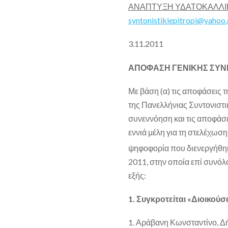
ΑΝΑΠΤΥΞΗ ΥΔΑΤΟΚΑΛΛΙ
syntonistikiepitropi@yahoo.
3.11.2011
ΑΠΟΦΑΣΗ ΓΕΝΙΚΗΣ ΣΥ
Με βάση (α) τις αποφάσεις
της Πανελλήνιας Συντονιστι
συνεννόηση και τις αποφάσε
εννιά μέλη για τη στελέχωση
ψηφοφορία που διενεργήθηκ
2011, στην οποία επί συνό
εξής:
1. Συγκροτείται «Διοικούσ
1. Αράβανη Κωνσταντίνο, 