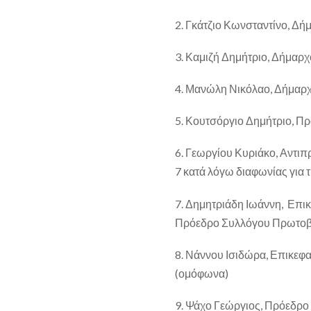
2. Γκάτζιο Κωνσταντίνο, Δ
3. Καμιζή Δημήτριο, Δήμαρ
4. Μανώλη Νικόλαο, Δήμαρ
5. Κουτσόργιο Δημήτριο, 
6. Γεωργίου Κυριάκο, Αντι
7 κατά λόγω διαφωνίας για
7. Δημητριάδη Ιωάννη, Επι
Πρόεδρο Συλλόγου Πρωτοβ
8. Νάννου Ισιδώρα, Επικε
(ομόφωνα)
9. Ψάχο Γεώργιος, Πρόεδρο