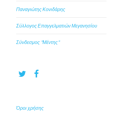
Παναγιώτης Κονιδάρης
Σύλλογος Επαγγελματιών Μεγανησίου
Σύνδεσμος "Μέντης"
Όροι χρήσης