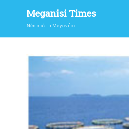
Meganisi Times
Νέα από το Μεγανήσι