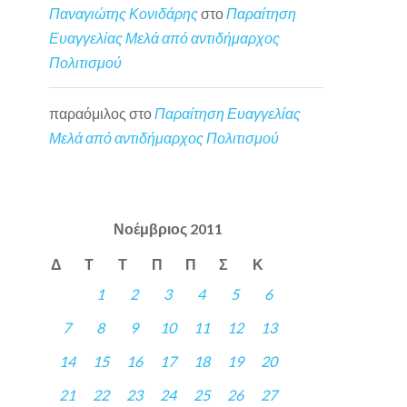
Παναγιώτης Κονιδάρης
στο
Παραίτηση
Ευαγγελίας Μελά από αντιδήμαρχος
Πολιτισμού
παραόμιλος
στο
Παραίτηση Ευαγγελίας
Μελά από αντιδήμαρχος Πολιτισμού
Νοέμβριος 2011
Δ
Τ
Τ
Π
Π
Σ
Κ
1
2
3
4
5
6
7
8
9
10
11
12
13
14
15
16
17
18
19
20
21
22
23
24
25
26
27