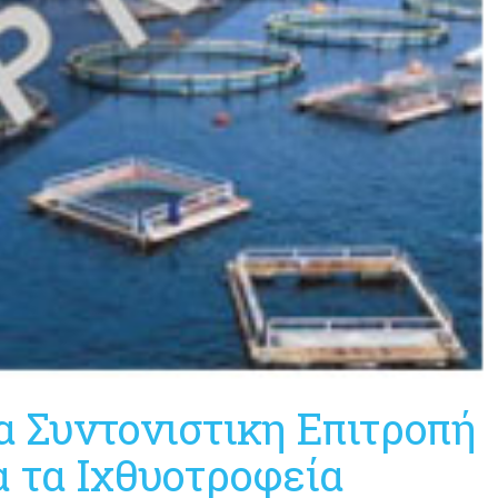
 Συντονιστικη Επιτροπή
 τα Ιχθυοτροφεία