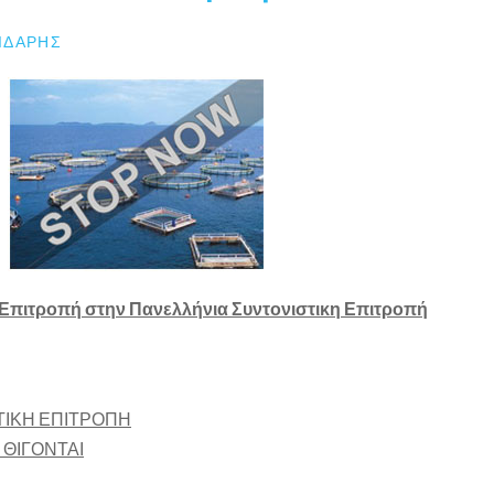
ΙΔΆΡΗΣ
Επιτροπή στην Πανελλήνια Συντονιστικη Επιτροπή
ΤΙΚΗ ΕΠΙΤΡΟΠΗ
ΘΙΓΟΝΤΑΙ