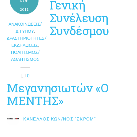
Γενική
ΝΟΈ
2011
Συνέλευση
ΑΝΑΚΟΙΝΏΣΕΙΣ/
Συνδέσμου
Δ.ΤΎΠΟΥ
,
ΔΡΑΣΤΗΡΙΌΤΗΤΕΣ/
ΕΚΔΗΛΏΣΕΙΣ
,
ΠΟΛΙΤΙΣΜΌΣ/
ΑΘΛΗΤΙΣΜΌΣ
0
Μεγανησιωτών «Ο
ΜΕΝΤΗΣ»
ΚΑΝΈΛΛΟΣ ΚΩΝ/ΝΟΣ "ΣΚΡΟΜ"