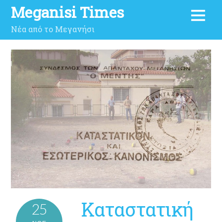
Meganisi Times
Νέα από το Μεγανήσι
Καταστατική
25