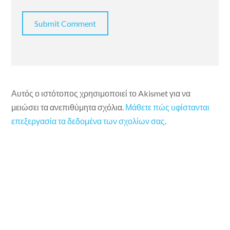
Αυτός ο ιστότοπος χρησιμοποιεί το Akismet για να
μειώσει τα ανεπιθύμητα σχόλια.
Μάθετε πώς υφίστανται
επεξεργασία τα δεδομένα των σχολίων σας
.