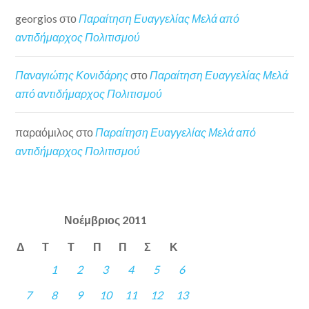
georgios
στο
Παραίτηση Ευαγγελίας Μελά από
αντιδήμαρχος Πολιτισμού
Παναγιώτης Κονιδάρης
στο
Παραίτηση Ευαγγελίας Μελά
από αντιδήμαρχος Πολιτισμού
παραόμιλος
στο
Παραίτηση Ευαγγελίας Μελά από
αντιδήμαρχος Πολιτισμού
Νοέμβριος 2011
Δ
Τ
Τ
Π
Π
Σ
Κ
1
2
3
4
5
6
7
8
9
10
11
12
13