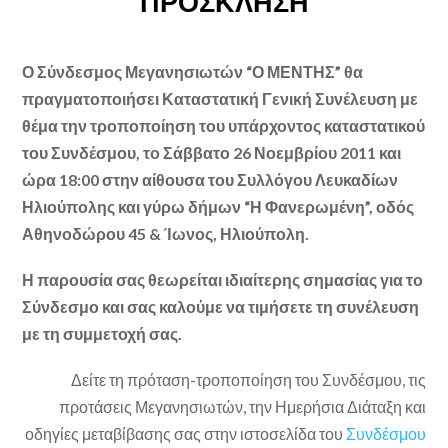
ΠΡΟΣΚΛΗΣΗ
Ο Σύνδεσμος Μεγανησιωτών “Ο ΜΕΝΤΗΣ” θα
πραγματοποιήσει Καταστατική Γενική Συνέλευση με
θέμα την τροποποίηση του υπάρχοντος καταστατικού
του Συνδέσμου, το Σάββατο 26 Νοεμβρίου 2011 και
ώρα 18:00 στην αίθουσα του Συλλόγου Λευκαδίων
Ηλιούπολης και γύρω δήμων “Η Φανερωμένη”, οδός
Αθηνοδώρου 45 & Ίωνος, Ηλιούπολη.
Η παρουσία σας θεωρείται ιδιαίτερης σημασίας για το
Σύνδεσμο και σας καλούμε να τιμήσετε τη συνέλευση
με τη συμμετοχή σας.
Δείτε τη πρόταση-τροποποίηση του Συνδέσμου, τις
προτάσεις Μεγανησιωτών, την Ημερήσια Διάταξη και
οδηγίες μεταβίβασης σας στην ιστοσελίδα του
Συνδέσμου