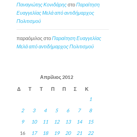
Παναγιώτης Κονιδάρης
στο
Παραίτηση
Ευαγγελίας Μελά από αντιδήμαρχος
Πολιτισμού
παραόμιλος
στο
Παραίτηση Ευαγγελίας
Μελά από αντιδήμαρχος Πολιτισμού
Απρίλιος 2012
Δ
Τ
Τ
Π
Π
Σ
Κ
1
2
3
4
5
6
7
8
9
10
11
12
13
14
15
16
17
18
19
20
21
22