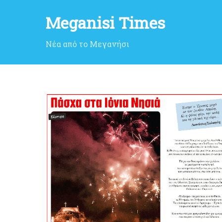
Meganisi Times
Νέα από το Μεγανήσι