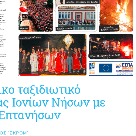
κο ταξιδιωτικό
ας Ιονίων Νήσων με
 Επτανήσων
ΟΣ "ΣΚΡΟΜ"