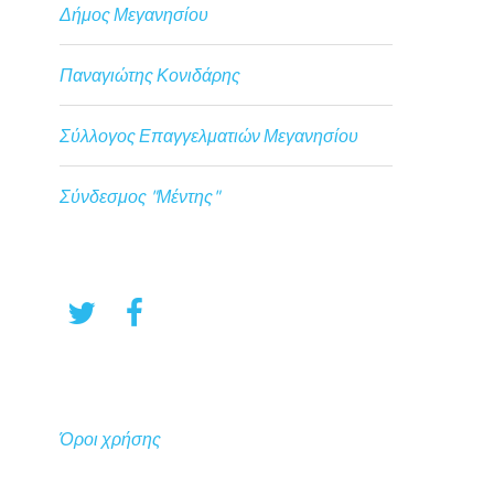
Δήμος Μεγανησίου
Παναγιώτης Κονιδάρης
Σύλλογος Επαγγελματιών Μεγανησίου
Σύνδεσμος "Μέντης"
Όροι χρήσης