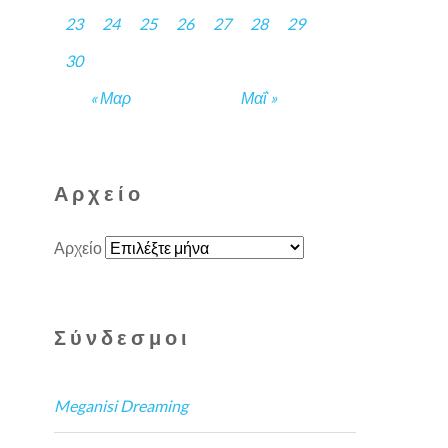
23
24
25
26
27
28
29
30
« Μαρ
Μαΐ »
Αρχείο
Αρχείο
Σύνδεσμοι
Meganisi Dreaming