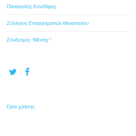
Παναγιώτης Κονιδάρης
Σύλλογος Επαγγελματιών Μεγανησίου
Σύνδεσμος "Μέντης"
Όροι χρήσης