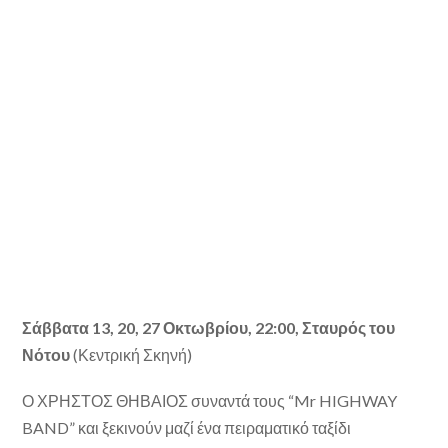
Σάββατα 13, 20, 27 Οκτωβρίου, 22:00, Σταυρός του
Νότου
(Κεντρική Σκηνή)
Ο ΧΡΗΣΤΟΣ ΘΗΒΑΙΟΣ συναντά τους “Mr HIGHWAY
BAND” και ξεκινούν μαζί ένα πειραματικό ταξίδι