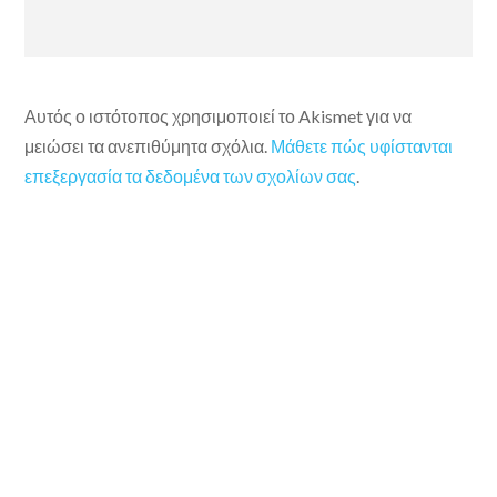
Αυτός ο ιστότοπος χρησιμοποιεί το Akismet για να
μειώσει τα ανεπιθύμητα σχόλια.
Μάθετε πώς υφίστανται
επεξεργασία τα δεδομένα των σχολίων σας
.