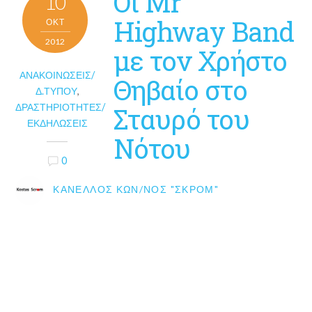
Οι Mr
10
Highway Band
ΟΚΤ
2012
με τον Χρήστο
ΑΝΑΚΟΙΝΏΣΕΙΣ/
Θηβαίο στο
Δ.ΤΎΠΟΥ
,
ΔΡΑΣΤΗΡΙΌΤΗΤΕΣ/
Σταυρό του
ΕΚΔΗΛΏΣΕΙΣ
Νότου
0
ΚΑΝΈΛΛΟΣ ΚΩΝ/ΝΟΣ "ΣΚΡΟΜ"