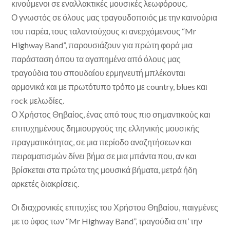
κινούμενοι σε εναλλακτικές μουσικές λεωφόρους.
Ο γνωστός σε όλους μας τραγουδοποιός με την καινούρια
του παρέα, τους ταλαντούχους κι ανερχόμενους “Mr
Highway Band”, παρουσιάζουν για πρώτη φορά μια
παράσταση όπου τα αγαπημένα από όλους μας
τραγούδια του σπουδαίου ερμηνευτή μπλέκονται
αρμονικά και με πρωτότυπο τρόπο με country, blues και
rock μελωδίες.
Ο Χρήστος Θηβαίος, ένας από τους πιο σημαντικούς και
επιτυχημένους δημιουργούς της ελληνικής μουσικής
πραγματικότητας, σε μια περίοδο αναζητήσεων και
πειραματισμών δίνει βήμα σε μια μπάντα που, αν και
βρίσκεται στα πρώτα της μουσικά βήματα, μετρά ήδη
αρκετές διακρίσεις.
Οι διαχρονικές επιτυχίες του Χρήστου Θηβαίου, παιγμένες
με το ύφος των “Mr Highway Band”, τραγούδια απ’ την