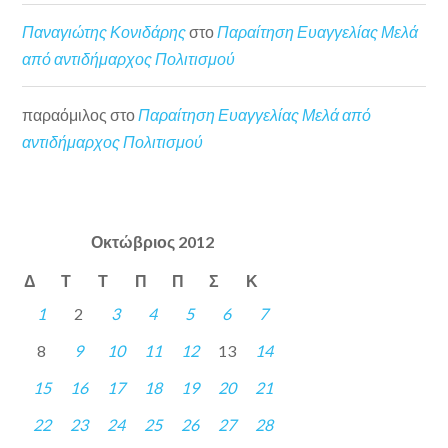
Παναγιώτης Κονιδάρης
στο
Παραίτηση Ευαγγελίας Μελά
από αντιδήμαρχος Πολιτισμού
παραόμιλος
στο
Παραίτηση Ευαγγελίας Μελά από
αντιδήμαρχος Πολιτισμού
Οκτώβριος 2012
Δ
Τ
Τ
Π
Π
Σ
Κ
1
2
3
4
5
6
7
8
9
10
11
12
13
14
15
16
17
18
19
20
21
22
23
24
25
26
27
28