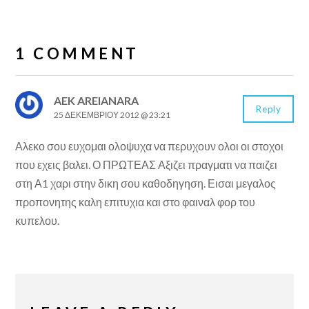
1 COMMENT
AEK AREIANARA
Reply
25 ΔΕΚΕΜΒΡΊΟΥ 2012 @ 23:21
Αλεκο σου ευχομαι ολοψυχα να περυχουν ολοι οι στοχοι
που εχεις βαλει. Ο ΠΡΩΤΕΑΣ Αξιζει πραγματι να παιζει
στη Α1 χαρι στην δικη σου καθοδηγηση. Εισαι μεγαλος
προπονητης καλη επιτυχια και στο φαιναλ φορ του
κυπελου.