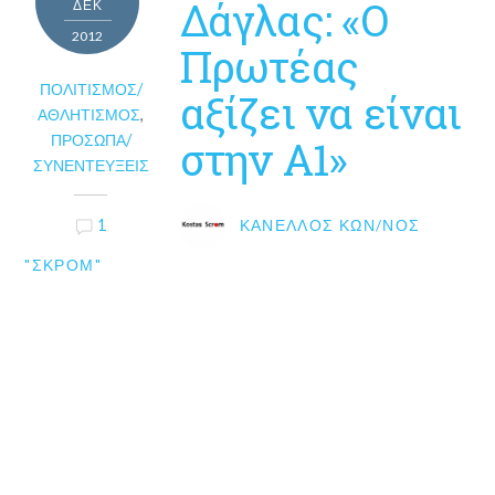
Δάγλας: «Ο
ΔΕΚ
2012
Πρωτέας
ΠΟΛΙΤΙΣΜΌΣ/
αξίζει να είναι
ΑΘΛΗΤΙΣΜΌΣ
,
ΠΡΌΣΩΠΑ/
στην Α1»
ΣΥΝΕΝΤΕΎΞΕΙΣ
1
ΚΑΝΈΛΛΟΣ ΚΩΝ/ΝΟΣ
"ΣΚΡΟΜ"