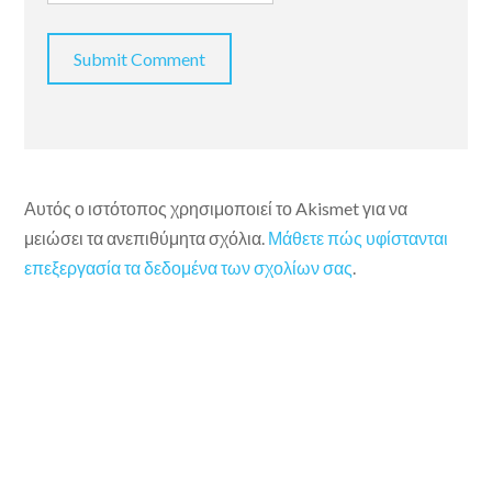
Αυτός ο ιστότοπος χρησιμοποιεί το Akismet για να
μειώσει τα ανεπιθύμητα σχόλια.
Μάθετε πώς υφίστανται
επεξεργασία τα δεδομένα των σχολίων σας
.