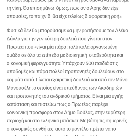
τη νίκη. Θα επισημάνω, όμως, πως αν ο Αρης δεν είχε
απουσίες, το παιχνίδι θα είχε τελείως διαφορετική ροή».
Φυσικά δεν θα μπορούσαμε να μην ρωτήσουμε τον Αλέκο
Δάγλα για την γενικότερη δουλειά που γίνεται στον
Πρωτέα που «είναι μία πάρα πολύ καλά οργανωμένη
ομάδα σε όλα τα επίπεδα με διοικητική σταθερότητα και
οικονομική φερεγγυότητα. Υπάρχουν 500 παιδιά στις
υποδομές και πάρα πολλοί προπονητές δουλεύουν στο
κομμάτι αυτό. Γίνεται εξαιρετική δουλειά και από τον Μάνο
Μανουσέλη, ο οποίος είναι υπεύθυνος των Ακαδημιών
και προπονητής του ανδρικού τμήματος. Είναι μια υγιής
κατάσταση και πιστεύω πως ο Πρωτέας παρέχει
κοινωνική προσφορά στον Δήμο Βούλας, στην ευρύτερη
περιοχή και στο ελληνικό μπάσκετ. Με βάση τις σημερινές
οικονομικές συνθήκες, αυτό το μοντέλο πρέπει να το