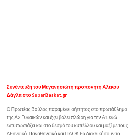
Συνέντευξη του Μεγανησιώτη προπονητή Αλέκου
Δάγλα στο SuperBasket.gr
Ο Πρωτέας Βούλας παραμένει αήττητος στο πρωτάθλημα
της Α2 Γυναικών και έχει βάλει πλώρη για την Α1 ενώ
εντυπωσιάζει και στο θεσμό του κυπέλλου και μαζί με τους
Αθηναϊκό, Παναθηναϊκό και ΠΑΟΚ θα διεκδικήσουν το