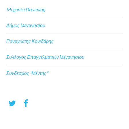
Meganisi Dreaming
Δήμος Μεγανησίου
Παναγιώτης Κονιδάρης
Σύλλογος Επαγγελματιών Μεγανησίου
Σύνδεσμος "Μέντης"