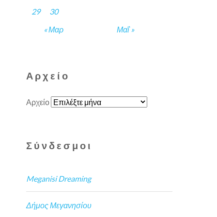
29
30
« Μαρ
Μαΐ »
Αρχείο
Αρχείο
Σύνδεσμοι
Meganisi Dreaming
Δήμος Μεγανησίου