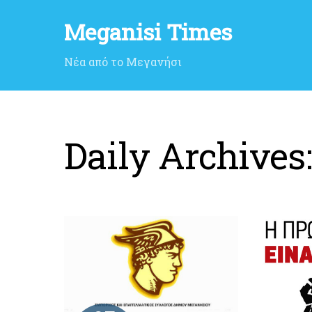
Meganisi Times
Νέα από το Μεγανήσι
Daily Archives