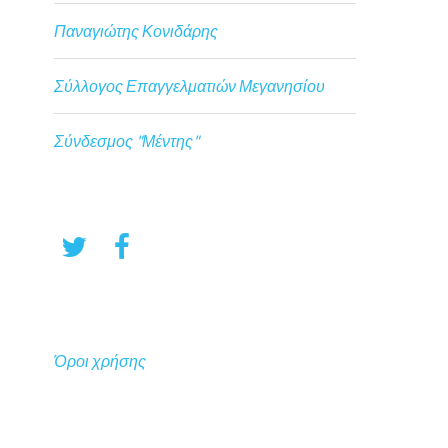
Παναγιώτης Κονιδάρης
Σύλλογος Επαγγελματιών Μεγανησίου
Σύνδεσμος "Μέντης"
Όροι χρήσης