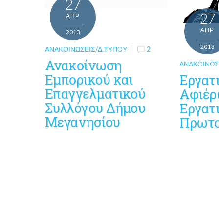
27
27
ΑΠΡ
ΑΠΡ
2013
2013
ΑΝΑΚΟΙΝΏΣΕΙΣ/Δ.ΤΎΠΟΥ
2
Ανακοίνωση
ΑΝΑΚΟΙΝΏΣ
Εμπορικού και
Εργατ
Επαγγελματικού
Αφιέρ
Συλλόγου Δήμου
Εργατ
Μεγανησίου
Πρωτο