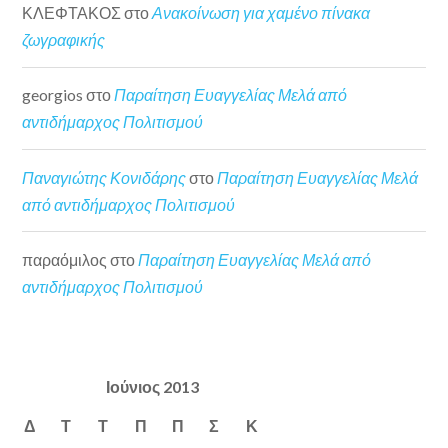
ΚΛΕΦΤΑΚΟΣ
στο
Ανακοίνωση για χαμένο πίνακα
ζωγραφικής
georgios
στο
Παραίτηση Ευαγγελίας Μελά από
αντιδήμαρχος Πολιτισμού
Παναγιώτης Κονιδάρης
στο
Παραίτηση Ευαγγελίας Μελά
από αντιδήμαρχος Πολιτισμού
παραόμιλος
στο
Παραίτηση Ευαγγελίας Μελά από
αντιδήμαρχος Πολιτισμού
Ιούνιος 2013
Δ
Τ
Τ
Π
Π
Σ
Κ