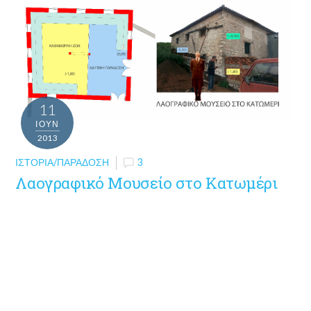
11
ΙΟΎΝ
2013
ΙΣΤΟΡΊΑ/ΠΑΡΆΔΟΣΗ
3
Λαογραφικό Μουσείο στο Κατωμέρι