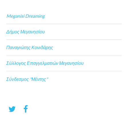
Meganisi Dreaming
Δήμος Μεγανησίου
Παναγιώτης Κονιδάρης
Σύλλογος Επαγγελματιών Μεγανησίου
Σύνδεσμος "Μέντης"