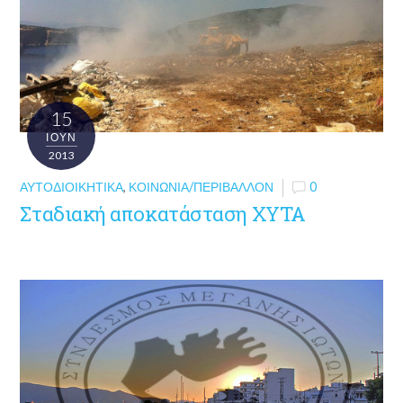
15
ΙΟΎΝ
2013
ΑΥΤΟΔΙΟΙΚΗΤΙΚΆ
,
ΚΟΙΝΩΝΊΑ/ΠΕΡΙΒΆΛΛΟΝ
0
Σταδιακή αποκατάσταση ΧΥΤΑ