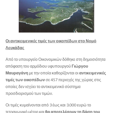
Οι αντικειμενικές τιμές των οικοπέδων στο Νομό
Λευκάδας
Από το υπουργείο Οικονομικών δόθηκε στη δημοσιότητα
απόφαση του αρμόδιου υφυπουργού
Γιώργου
Μαυραγάνη
με την οποία καθορίζονται οι
αντικειμενικές
τιμές των οικοπέδων
σε 457 περιοχές της χώρας στις
οποίες δεν ισχύει το αντικειμενικό σύστημα
προσδιορισμού των τιμών.
Οι τιμές κυμαίνονται από 3 έως και 3.000 ευρώ το
τετραγωνικό μέτρο και
θα αποτελέσουν τη βάση του