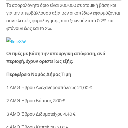
Το αφορολόγητο όριο είναι 200.000 σε ατομική βάση και
για την υπερβάλλουσα αξία των οικοπέδων εφαρμόζονται
συντελεστές φορολόγησης που ξεκινούν από 0,2% και
φτάνουν έως και το 2%.
Οι τιμές με βάση την υπουργική απόφαση, ανά
περιοχή, έχουν οριστεί ως εξής:
Περιφέρεια Νομός Δήμος Τιμή
1 ΑΜΘ Έβρου Αλεξανδρουπόλεως 21,00 €
2 ΑΜΘ Έβρου Βύσσας 3,00 €
3 ΑΜΘ Έβρου Διδυμοτείχου 4,40 €
4 ΑΜΘ Έβρου Κυπρίνου 3,00 €