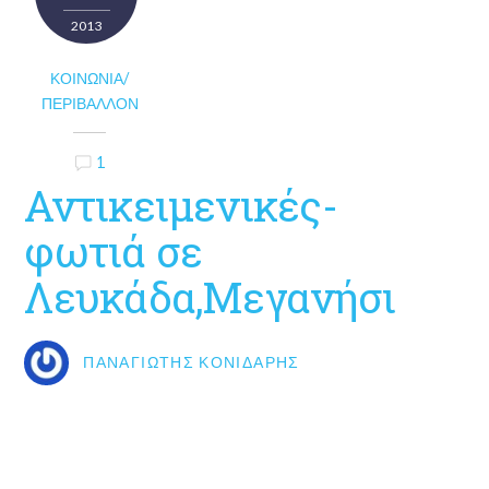
2013
ΚΟΙΝΩΝΊΑ/
ΠΕΡΙΒΆΛΛΟΝ
1
Αντικειμενικές-
φωτιά σε
Λευκάδα,Μεγανήσι
ΠΑΝΑΓΙΏΤΗΣ ΚΟΝΙΔΆΡΗΣ