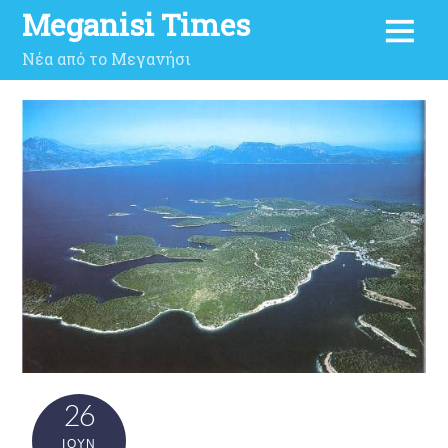
Meganisi Times
Νέα από το Μεγανήσι
26
ΙΟΎΝ