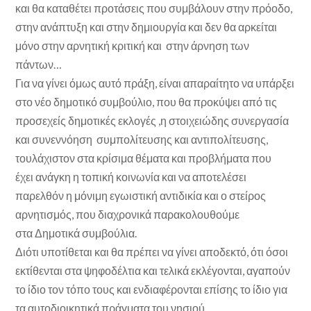
και θα καταθέτει προτάσεις που συμβάλουν στην πρόοδο,
στην ανάπτυξη και στην δημιουργία και δεν θα αρκείται
μόνο στην αρνητική κριτική και στην άρνηση των
πάντων…
Για να γίνει όμως αυτό πράξη, είναι απαραίτητο να υπάρξει
στο νέο δημοτικό συμβούλιο, που θα προκύψει από τις
προσεχείς δημοτικές εκλογές ,η στοιχειώδης συνεργασία
και συνεννόηση συμπολίτευσης και αντιπολίτευσης,
τουλάχιστον στα κρίσιμα θέματα και προβλήματα που
έχει ανάγκη η τοπική κοινωνία και να αποτελέσει
παρελθόν η μόνιμη εγωιστική αντιδικία και ο στείρος
αρνητισμός, που διαχρονικά παρακολουθούμε
στα Δημοτικά συμβούλια.
Διότι υποτίθεται και θα πρέπει να γίνει αποδεκτό, ότι όσοι
εκτίθενται στα ψηφοδέλτια και τελικά εκλέγονται, αγαπούν
το ίδιο τον τόπο τους και ενδιαφέρονται επίσης το ίδιο για
τα αυτοδιοικητικά πράγματα του νησιού.