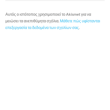
Αυτός ο ιστότοπος χρησιμοποιεί το Akismet για να
μειώσει τα ανεπιθύμητα σχόλια.
Μάθετε πώς υφίστανται
επεξεργασία τα δεδομένα των σχολίων σας
.