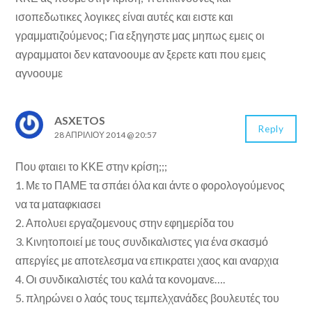
ισοπεδωτικες λογικες είναι αυτές και ειστε και
γραμματιζούμενος; Για εξηγηστε μας μηπως εμεις οι
αγραμματοι δεν κατανοουμε αν ξερετε κατι που εμεις
αγνοουμε
ASXETOS
Reply
28 ΑΠΡΙΛΊΟΥ 2014 @ 20:57
Που φταιει το ΚΚΕ στην κρίση;;;
1. Με το ΠΑΜΕ τα σπάει όλα και άντε ο φορολογούμενος
να τα ματαφκιασει
2. Απολυει εργαζομενους στην εφημερίδα του
3. Κινητοποιεί με τους συνδικαλιστες για ένα σκασμό
απεργίες με αποτελεσμα να επικρατει χαος και αναρχια
4. Οι συνδικαλιστές του καλά τα κονομανε….
5. πληρώνει ο λαός τους τεμπελχανάδες βουλευτές του