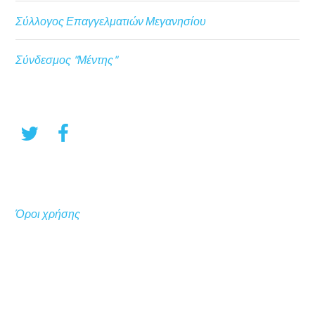
Σύλλογος Επαγγελματιών Μεγανησίου
Σύνδεσμος "Μέντης"
Όροι χρήσης