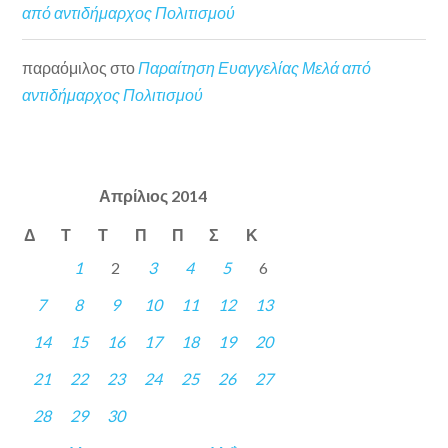
από αντιδήμαρχος Πολιτισμού
παραόμιλος
στο
Παραίτηση Ευαγγελίας Μελά από
αντιδήμαρχος Πολιτισμού
Απρίλιος 2014
Δ
Τ
Τ
Π
Π
Σ
Κ
1
2
3
4
5
6
7
8
9
10
11
12
13
14
15
16
17
18
19
20
21
22
23
24
25
26
27
28
29
30