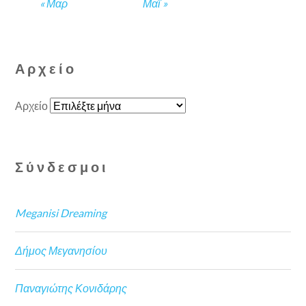
« Μαρ
Μαΐ »
Αρχείο
Αρχείο
Σύνδεσμοι
Meganisi Dreaming
Δήμος Μεγανησίου
Παναγιώτης Κονιδάρης