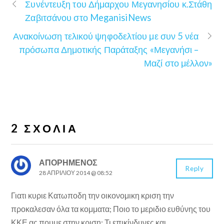
Συνέντευξη του Δήμαρχου Μεγανησίου κ.Στάθη
Ζαβιτσάνου στο MeganisiNews
Ανακοίνωση τελικού ψηφοδελτίου με συν 5 νέα
πρόσωπα Δημοτικής Παράταξης «Μεγανήσι –
Μαζί στο μέλλον»
2 ΣΧΌΛΙΑ
ΑΠΟΡΗΜΕΝΟΣ
Reply
28 ΑΠΡΙΛΊΟΥ 2014 @ 08:52
Γιατι κυριε Κατωποδη την οικονομικη κριση την
προκαλεσαν όλα τα κομματα; Ποιο το μεριδιο ευθύνης του
ΚΚΕ ας πουμε στην κριση; Τι επικίνδυνες και