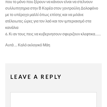
που το μόνο που ξέρουν να κάνουν είναι να στελνουν
συλλυπητηρια στην Β Κορέα στον χοντρούλη Δολοφόνο
με το υπέροχο μαλλί όπως επίσης και να μιλάνε
ατέλειωτες ώρες για τον λαό και τον ιμπεριαισμό στα
κανάλια
6. Κι αν τους πεις να κυβερνησουν σφυριζουν κλεφτικα……
Αυτά … Καλό εκλογικό Μάη
LEAVE A REPLY