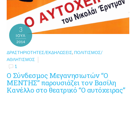
3
ΙΟΎΛ
2014
ΔΡΑΣΤΗΡΙΌΤΗΤΕΣ/ΕΚΔΗΛΏΣΕΙΣ
,
ΠΟΛΙΤΙΣΜΌΣ/
ΑΘΛΗΤΙΣΜΌΣ
1
Ο Σύνδεσμος Μεγανησιωτών “Ο
ΜΕΝΤΗΣ” παρουσιάζει τον Βασίλη
Κανέλλο στο θεατρικό “Ο αυτόχειρας”