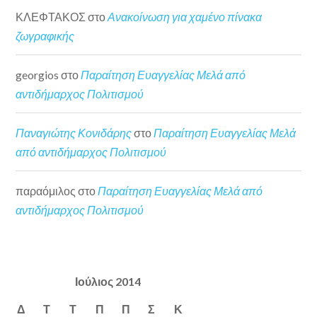
ΚΛΕΦΤΑΚΟΣ
στο
Ανακοίνωση για χαμένο πίνακα
ζωγραφικής
georgios
στο
Παραίτηση Ευαγγελίας Μελά από
αντιδήμαρχος Πολιτισμού
Παναγιώτης Κονιδάρης
στο
Παραίτηση Ευαγγελίας Μελά
από αντιδήμαρχος Πολιτισμού
παραόμιλος
στο
Παραίτηση Ευαγγελίας Μελά από
αντιδήμαρχος Πολιτισμού
Ιούλιος 2014
Δ
Τ
Τ
Π
Π
Σ
Κ