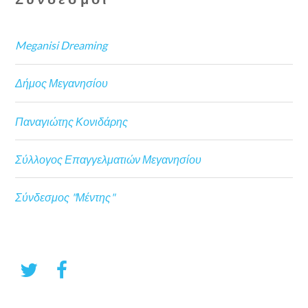
Meganisi Dreaming
Δήμος Μεγανησίου
Παναγιώτης Κονιδάρης
Σύλλογος Επαγγελματιών Μεγανησίου
Σύνδεσμος "Μέντης"