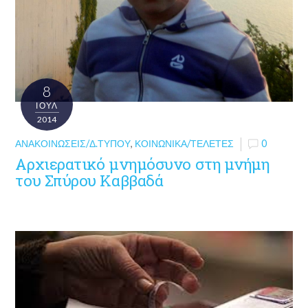
8
ΙΟΎΛ
2014
ΑΝΑΚΟΙΝΏΣΕΙΣ/Δ.ΤΎΠΟΥ
,
ΚΟΙΝΩΝΙΚΆ/ΤΕΛΕΤΈΣ
0
Αρχιερατικό μνημόσυνο στη μνήμη
του Σπύρου Καββαδά