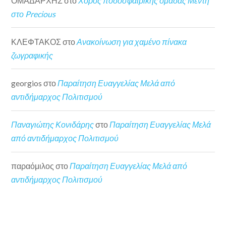
ΟΜΑΔΑΡΧΗΣ
στο
Χορός ποδοσφαιρικής ομάδας Μέντη
στο Precious
ΚΛΕΦΤΑΚΟΣ
στο
Ανακοίνωση για χαμένο πίνακα
ζωγραφικής
georgios
στο
Παραίτηση Ευαγγελίας Μελά από
αντιδήμαρχος Πολιτισμού
Παναγιώτης Κονιδάρης
στο
Παραίτηση Ευαγγελίας Μελά
από αντιδήμαρχος Πολιτισμού
παραόμιλος
στο
Παραίτηση Ευαγγελίας Μελά από
αντιδήμαρχος Πολιτισμού