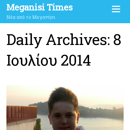
Meganisi Times
Νέα από το Μεγανήσι
Daily Archives:
8
Ιουλίου 2014