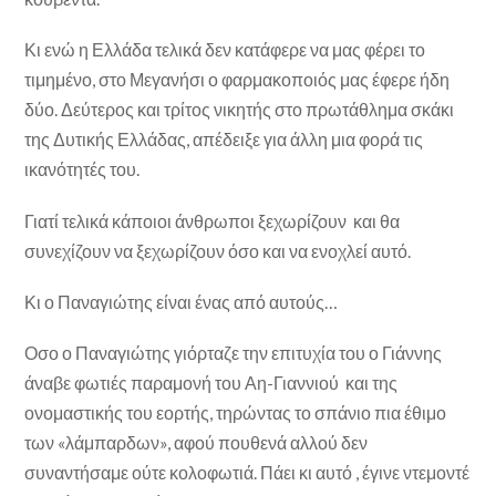
Κι ενώ η Ελλάδα τελικά δεν κατάφερε να μας φέρει το
τιμημένο, στο Μεγανήσι ο φαρμακοποιός μας έφερε ήδη
δύο. Δεύτερος και τρίτος νικητής στο πρωτάθλημα σκάκι
της Δυτικής Ελλάδας, απέδειξε για άλλη μια φορά τις
ικανότητές του.
Γιατί τελικά κάποιοι άνθρωποι ξεχωρίζουν και θα
συνεχίζουν να ξεχωρίζουν όσο και να ενοχλεί αυτό.
Κι ο Παναγιώτης είναι ένας από αυτούς…
Οσο ο Παναγιώτης γιόρταζε την επιτυχία του ο Γιάννης
άναβε φωτιές παραμονή του Αη-Γιαννιού και της
ονομαστικής του εορτής, τηρώντας το σπάνιο πια έθιμο
των «λάμπαρδων», αφού πουθενά αλλού δεν
συναντήσαμε ούτε κολοφωτιά. Πάει κι αυτό , έγινε ντεμοντέ