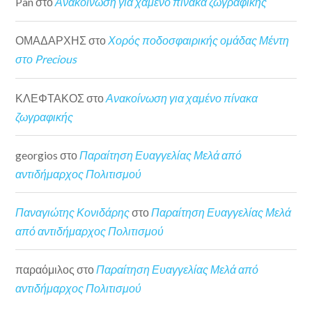
Pan
στο
Ανακοίνωση για χαμένο πίνακα ζωγραφικής
ΟΜΑΔΑΡΧΗΣ
στο
Χορός ποδοσφαιρικής ομάδας Μέντη
στο Precious
ΚΛΕΦΤΑΚΟΣ
στο
Ανακοίνωση για χαμένο πίνακα
ζωγραφικής
georgios
στο
Παραίτηση Ευαγγελίας Μελά από
αντιδήμαρχος Πολιτισμού
Παναγιώτης Κονιδάρης
στο
Παραίτηση Ευαγγελίας Μελά
από αντιδήμαρχος Πολιτισμού
παραόμιλος
στο
Παραίτηση Ευαγγελίας Μελά από
αντιδήμαρχος Πολιτισμού