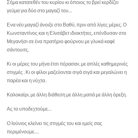
Σήμα κατατεθέν του κυρίου κι όποιος το βρεί κερδίζει
γεύμα για δύο στο μαγαζί του…
Ενα νέο μαγαζί άνοιξε στο Βαθύ, πριν από λίγες μέρες. Ο
Κωνσταντίνος και η Ελισάβετ ιδιοκτήτες, επένδυσαν στο
Μεγανήσι σε ένα πρατήριο φούρνου με γλυκά καφέ
σάντουιτς.
Κι οι μέρες του μήνα έτσι πέρασαν, με απλές καθημερινές
στιγμές . Κι οι φίλοι μαζεύονται σιγά σιγά και μεγαλώνει η
παρέα και η νύχτα .
Καλοκαίρι, με άλλη διάθεση με άλλη ματιά με άλλη όρεξη.
Ας το υποδεχτούμε…
Ο Ιούνιος κλείνει τις στιγμές του και εμείς σας
περιμένουμε….