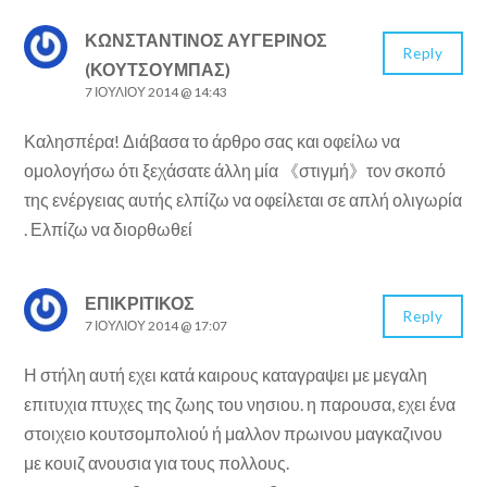
ΚΩΝΣΤΑΝΤΙΝΟΣ ΑΥΓΕΡΙΝΟΣ
Reply
(ΚΟΥΤΣΟΥΜΠΑΣ)
7 ΙΟΥΛΊΟΥ 2014 @ 14:43
Καλησπέρα! Διάβασα το άρθρο σας και οφείλω να
ομολογήσω ότι ξεχάσατε άλλη μία 《στιγμή》τον σκοπό
της ενέργειας αυτής ελπίζω να οφείλεται σε απλή ολιγωρία
. Ελπίζω να διορθωθεί
ΕΠΙΚΡΙΤΙΚΟΣ
Reply
7 ΙΟΥΛΊΟΥ 2014 @ 17:07
Η στήλη αυτή εχει κατά καιρους καταγραψει με μεγαλη
επιτυχια πτυχες της ζωης του νησιου. η παρουσα, εχει ένα
στοιχειο κουτσομπολιού ή μαλλον πρωινου μαγκαζινου
με κουιζ ανουσια για τους πολλους.