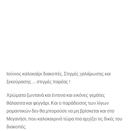
Ιούνιος καλοκαίρι διακοπές. Στιγμές χαλάρωσης και
ξεκούρασης … στιγμές παρέας !
Χρώματα ζωντανά και έντονα και εικόνες γεμάτες
θάλασσα και φεγγάρι. Και ο παράδεισος των λίγων
ρομαντικών δεν θα μπορούσε να μη βρίσκεται και στο
Μεγανήσι, που καλοκαιρινό τώρα πια αρχίζει τις δικές του
διακοπές.