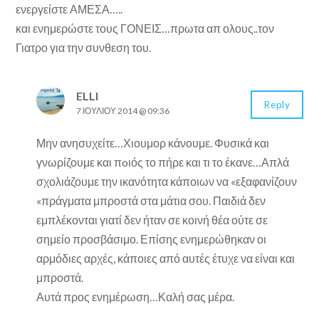
ενεργείστε ΑΜΕΣΑ…..
και ενημερώστε τους ΓΟΝΕΙΣ…πρωτα απ ολους..τον
Γιατρο για την συνθεση του.
ELLI
Reply
7 ΙΟΥΛΊΟΥ 2014 @ 09:36
Μην ανησυχείτε…Χιουμορ κάνουμε. Φυσικά και
γνωρίζουμε και πoιός το πήρε και τι το έκανε…Απλά
σχολιάζουμε την ικανότητα κάποιων να «εξαφανίζουν
«πράγματα μπροστά στα μάτια σου. Παιδιά δεν
εμπλέκονται γιατί δεν ήταν σε κοινή θέα ούτε σε
σημείο προσβάσιμο. Επίσης ενημερώθηκαν οι
αρμόδιες αρχές, κάποιες από αυτές έτυχε να είναι και
μπροστά.
Αυτά προς ενημέρωση…Καλή σας μέρα.