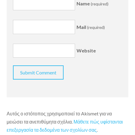
Name
(required)
Mail
(required)
Website
Αυτός ο ιστότοπος χρησιμοποιεί το Akismet για να
μειώσει τα ανεπιθύμητα σχόλια.
Μάθετε πώς υφίστανται
επεξεργασία τα δεδομένα των σχολίων σας
.