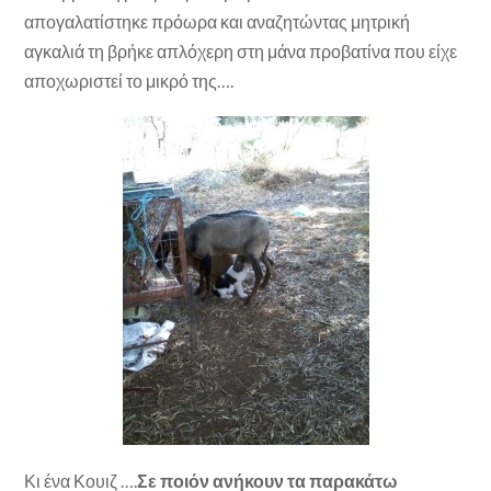
απογαλατίστηκε πρόωρα και αναζητώντας μητρική
αγκαλιά τη βρήκε απλόχερη στη μάνα προβατίνα που είχε
αποχωριστεί το μικρό της….
Κι ένα Κουιζ ….
Σε ποιόν ανήκουν τα παρακάτω