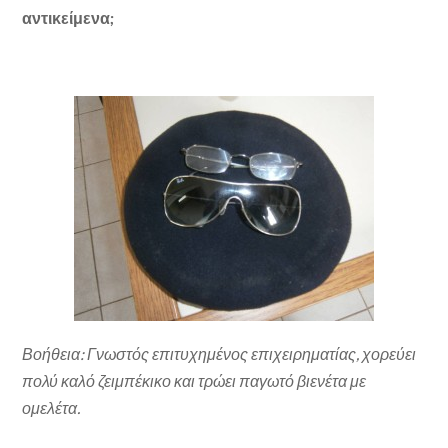
αντικείμενα;
Βοήθεια: Γνωστός επιτυχημένος επιχειρηματίας, χορεύει
πολύ καλό ζειμπέκικο και τρώει παγωτό βιενέτα με
ομελέτα.