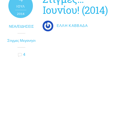
Ιουνίου! (2014)
ΙΟΎΛ
2014
ΈΛΛΗ ΚΑΒΒΑΔΆ
ΝΈΑ/ΕΙΔΉΣΕΙΣ
Στιγμες Μεγανησι
4