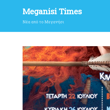
Meganisi Times
Νέα από το Μεγανήσι