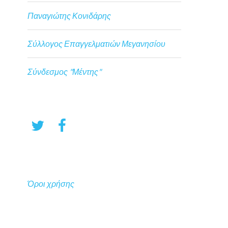
Παναγιώτης Κονιδάρης
Σύλλογος Επαγγελματιών Μεγανησίου
Σύνδεσμος "Μέντης"
Όροι χρήσης