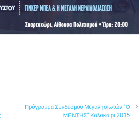
ς
Πρόγραμμα Συνδέσμου Μεγανησιωτών “Ο
ς
ΜΕΝΤΗΣ” Καλοκαίρι 2015