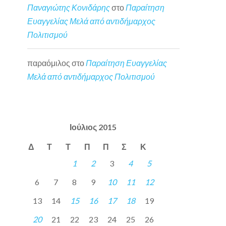
Παναγιώτης Κονιδάρης
στο
Παραίτηση
Ευαγγελίας Μελά από αντιδήμαρχος
Πολιτισμού
παραόμιλος
στο
Παραίτηση Ευαγγελίας
Μελά από αντιδήμαρχος Πολιτισμού
Ιούλιος 2015
Δ
Τ
Τ
Π
Π
Σ
Κ
1
2
3
4
5
6
7
8
9
10
11
12
13
14
15
16
17
18
19
20
21
22
23
24
25
26