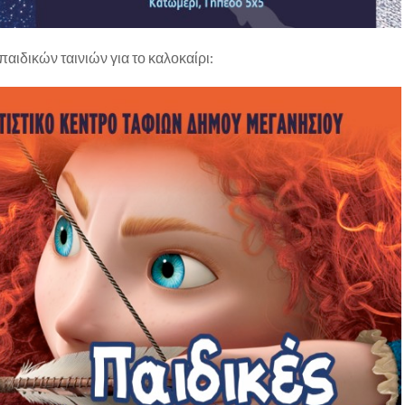
παιδικών ταινιών για το καλοκαίρι: