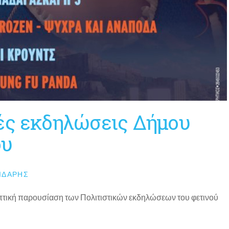
ές εκδηλώσεις Δήμου
ου
ΙΔΆΡΗΣ
οπτική παρουσίαση των Πολιτιστικών εκδηλώσεων του φετινού