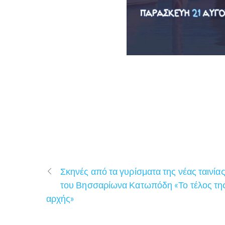
Σκηνές από τα γυρίσματα της νέας ταινία
του Βησσαρίωνα Κατωπόδη «Το τέλος τη
αρχής»