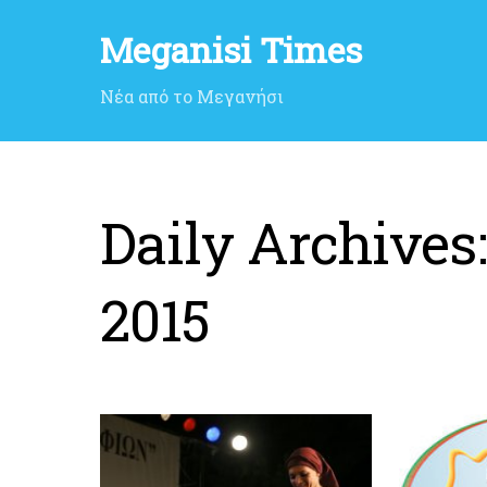
Meganisi Times
Νέα από το Μεγανήσι
Daily Archives
2015