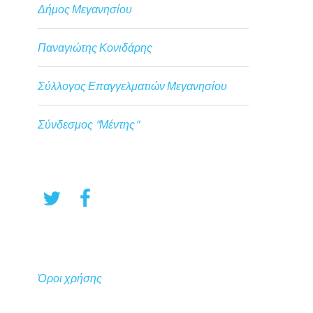
Δήμος Μεγανησίου
Παναγιώτης Κονιδάρης
Σύλλογος Επαγγελματιών Μεγανησίου
Σύνδεσμος "Μέντης"
Όροι χρήσης