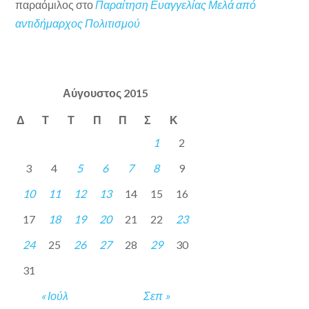
παραόμιλος
στο
Παραίτηση Ευαγγελίας Μελά από
αντιδήμαρχος Πολιτισμού
Αύγουστος 2015
Δ
Τ
Τ
Π
Π
Σ
Κ
1
2
3
4
5
6
7
8
9
10
11
12
13
14
15
16
17
18
19
20
21
22
23
24
25
26
27
28
29
30
31
« Ιούλ
Σεπ »