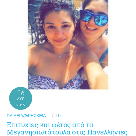
26
ΑΥΓ
2015
ΠΑΙΔΕΊΑ/ΘΡΗΣΚΕΊΑ
0
Επιτυχίες και φέτος από τα
Μεγανησιωτόπουλα στις Πανελλήνιες